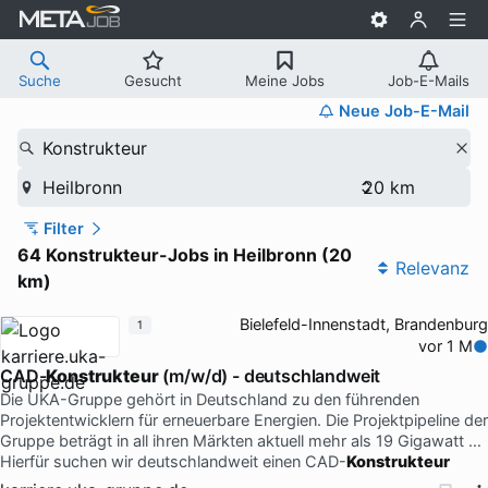
Suche
Gesucht
Meine Jobs
Job-E-Mails
Neue Job-E-Mail
Konstrukteur
Heilbronn
Filter
64 Konstrukteur-Jobs in Heilbronn (20
Relevanz
km)
Bielefeld-Innenstadt, Brandenburg
1
vor 1 M
CAD-
Konstrukteur
(m/w/d) - deutschlandweit
Die UKA-Gruppe gehört in Deutschland zu den führenden
Projektentwicklern für erneuerbare Energien. Die Projektpipeline der
Gruppe beträgt in all ihren Märkten aktuell mehr als 19 Gigawatt …
Hierfür suchen wir deutschlandweit einen CAD-
Konstrukteur