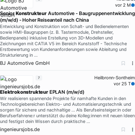
vor 2 M
Senior
Konstrukteur
Automotive - Baugruppenentwicklung
(m/w/d) - Hoher Reiseanteil nach China
Entwicklung und Konstruktion von Schalt- und Bedienelementen
sowie HMI-Baugruppen (z. B. Tastermodule, Drehsteller,
Bedienpanels) inklusive Erstellung von 3D-Modellen und
Zeichnungen mit CATIA V5 im Bereich Kunststoff - Technische
Erstbewertung von Kundenanforderungen sowie Ableitung und
Strukturierung in …
BJ Automotive GmbH
Heilbronn-Sontheim
7
vor 25 T
Elektrokonstrukteur
EPLAN (m/w/d)
Wir realisieren spannende Projekte für namhafte Kunden in den
Technologiebereichen Elektro- und Automatisierungstechnik und
sorgen für sichere und nachhaltige … Als Berufseinsteiger:in oder
Berufserfahrene:r unterstützt du deine Kolleg:innen mit neuen Ideen
und festigst dein Wissen durch praktische …
ingenieursjobs.de