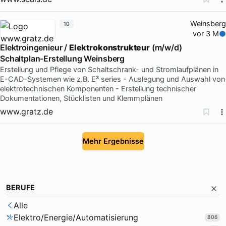
Weinsberg
10
vor 3 M
Elektroingenieur /
Elektrokonstrukteur
(m/w/d)
Schaltplan-Erstellung Weinsberg
Erstellung und Pflege von Schaltschrank- und Stromlaufplänen in
E-CAD-Systemen wie z.B. E³ series - Auslegung und Auswahl von
elektrotechnischen Komponenten - Erstellung technischer
Dokumentationen, Stücklisten und Klemmplänen
www.gratz.de
Mehr Ergebnisse
BERUFE
Alle
Elektro/Energie/Automatisierung
806