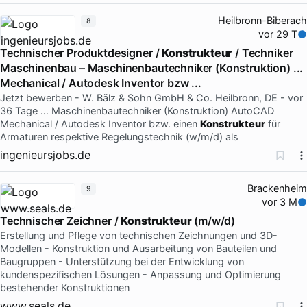
Heilbronn-Biberach
8
vor 29 T
Technischer Produktdesigner /
Konstrukteur
/ Techniker
Maschinenbau – Maschinenbautechniker (Konstruktion) ...
Mechanical / Autodesk Inventor bzw ...
Jetzt bewerben - W. Bälz & Sohn GmbH & Co. Heilbronn, DE - vor
36 Tage … Maschinenbautechniker (Konstruktion) AutoCAD
Mechanical / Autodesk Inventor bzw. einen
Konstrukteur
für
Armaturen respektive Regelungstechnik (w⁠/⁠m⁠/⁠d) als
ingenieursjobs.de
Brackenheim
9
vor 3 M
Technischer Zeichner /
Konstrukteur
(m/w/d)
Erstellung und Pflege von technischen Zeichnungen und 3D-
Modellen - Konstruktion und Ausarbeitung von Bauteilen und
Baugruppen - Unterstützung bei der Entwicklung von
kundenspezifischen Lösungen - Anpassung und Optimierung
bestehender Konstruktionen
www.seals.de