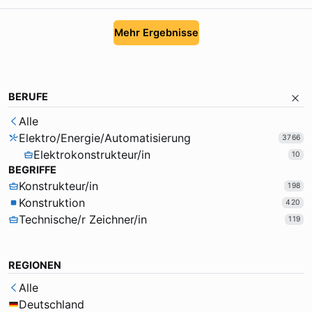
Mehr Ergebnisse
BERUFE
Alle
Elektro/Energie/Automatisierung
3766
Elektrokonstrukteur/in
10
BEGRIFFE
Konstrukteur/in
198
Konstruktion
420
Technische/r Zeichner/in
119
REGIONEN
Alle
Deutschland