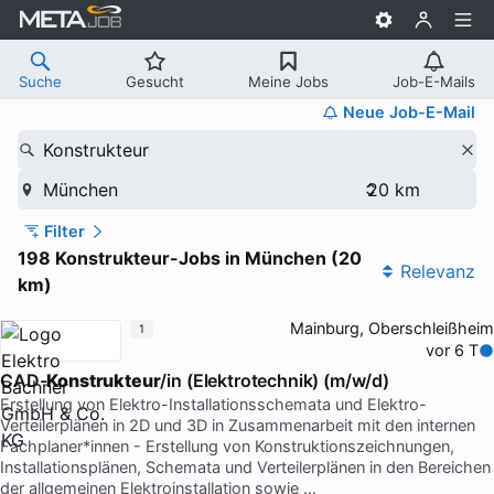
Suche
Gesucht
Meine Jobs
Job-E-Mails
Neue Job-E-Mail
Konstrukteur
München
Filter
198 Konstrukteur-Jobs in München (20
Relevanz
km)
Mainburg, Oberschleißheim
1
vor 6 T
CAD-
Konstrukteur
/in (Elektrotechnik) (m/w/d)
Erstellung von Elektro-Installationsschemata und Elektro-
Verteilerplänen in 2D und 3D in Zusammenarbeit mit den internen
Fachplaner*innen - Erstellung von Konstruktionszeichnungen,
Installationsplänen, Schemata und Verteilerplänen in den Bereichen
der allgemeinen Elektroinstallation sowie …