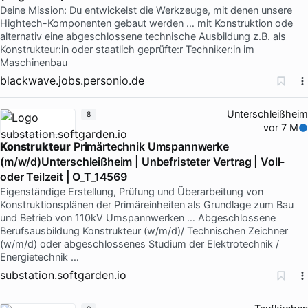
Deine Mission: Du entwickelst die Werkzeuge, mit denen unsere
Hightech-Komponenten gebaut werden … mit Konstruktion ode
alternativ eine abgeschlossene technische Ausbildung z.B. als
Konstrukteur:in oder staatlich geprüfte:r Techniker:in im
Maschinenbau
blackwave.jobs.personio.de
Unterschleißheim
8
vor 7 M
Konstrukteur
Primärtechnik Umspannwerke
(m/w/d)Unterschleißheim | Unbefristeter Vertrag | Voll-
oder Teilzeit | O_T_14569
Eigenständige Erstellung, Prüfung und Überarbeitung von
Konstruktionsplänen der Primäreinheiten als Grundlage zum Bau
und Betrieb von 110kV Umspannwerken … Abgeschlossene
Berufsausbildung Konstrukteur (w/m/d)/ Technischen Zeichner
(w/m/d) oder abgeschlossenes Studium der Elektrotechnik /
Energietechnik …
substation.softgarden.io