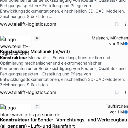
Komponenten unter Berücksichtigung von Kosten-, Qualitäts- und
Fertigungsaspekten - Erstellung und Pflege von
Entwicklungsdokumentationen, einschließlich 3D-CAD-Modellen,
Zeichnungen, Stücklisten …
www.telelift-logistics.com
Maisach, München
6
vor 3 M
Konstrukteur
Mechanik (m/w/d)
Konstrukteur
Mechanik … Entwicklung, Konstruktion und
Optimierung mechanischer und elektromechanischer
Komponenten unter Berücksichtigung von Kosten-, Qualitäts- und
Fertigungsaspekten - Erstellung und Pflege von
Entwicklungsdokumentationen, einschließlich 3D-CAD-Modellen,
Zeichnungen, Stücklisten …
www.telelift-logistics.com
Taufkirchen
7
vor 1 M
Konstrukteur
für Sonder- Vorrichtungs- und Werkzeugbau
(all genders) - Luft- und Raumfahrt