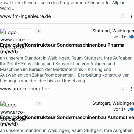
zusätzliche Kenntnisse in den Programmen Zeicon oder Allplan,
Word …
www.fm-ingenieure.de
Stuttgart, Waiblingen
4
vor 1+ J
Entwickler/
Konstrukteur
Sondermaschinenbau Pharma
(m/w/d)
an unserem Standort in Waiblingen, Raum Stuttgart. Ihre Aufgaben
Ihr Profil - Entwicklung und Konstruktion von Anlagen und
Maschinen im Bereich der Medizintechnik - Klärung und
Auswählen von Zukaufkomponenten - Erarbeitung konstruktiver
Lösungen von der Idee bis zur Umsetzung
www.arco-concept.de
Stuttgart, Waiblingen
5
vor 1+ J
Entwickler/
Konstrukteur
Sondermaschinenbau Automotive
(m/w/d)
an unserem Standort in Waiblingen, Raum Stuttgart. Ihre Aufgaben