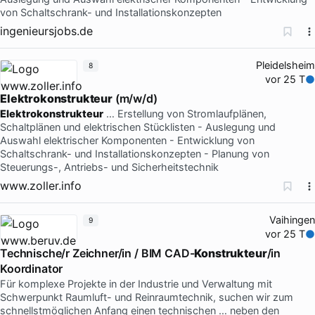
von Schaltschrank- und Installationskonzepten
ingenieursjobs.de
Pleidelsheim
8
vor 25 T
Elektrokonstrukteur
(m/w/d)
Elektrokonstrukteur
… Erstellung von Stromlaufplänen,
Schaltplänen und elektrischen Stücklisten - Auslegung und
Auswahl elektrischer Komponenten - Entwicklung von
Schaltschrank- und Installationskonzepten - Planung von
Steuerungs-, Antriebs- und Sicherheitstechnik
www.zoller.info
Vaihingen
9
vor 25 T
Technische/r Zeichner/in / BIM CAD-
Konstrukteur
/in
Koordinator
Für komplexe Projekte in der Industrie und Verwaltung mit
Schwerpunkt Raumluft- und Reinraumtechnik, suchen wir zum
schnellstmöglichen Anfang einen technischen … neben den