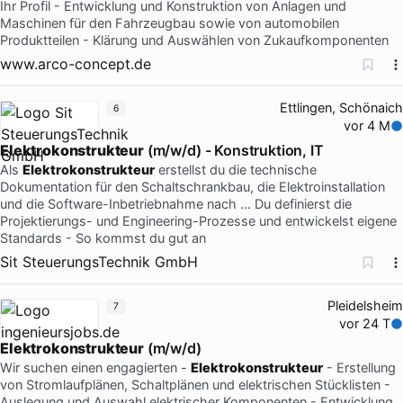
Ihr Profil - Entwicklung und Konstruktion von Anlagen und
Maschinen für den Fahrzeugbau sowie von automobilen
Produktteilen - Klärung und Auswählen von Zukaufkomponenten
www.arco-concept.de
Ettlingen, Schönaich
6
vor 4 M
Elektrokonstrukteur
(m/w/d) - Konstruktion, IT
Als
Elektrokonstrukteur
erstellst du die technische
Dokumentation für den Schaltschrankbau, die Elektroinstallation
und die Software-Inbetriebnahme nach … Du definierst die
Projektierungs- und Engineering-Prozesse und entwickelst eigene
Standards - So kommst du gut an
Sit SteuerungsTechnik GmbH
Pleidelsheim
7
vor 24 T
Elektrokonstrukteur
(m/w/d)
Wir suchen einen engagierten -
Elektrokonstrukteur
- Erstellung
von Stromlaufplänen, Schaltplänen und elektrischen Stücklisten -
Auslegung und Auswahl elektrischer Komponenten - Entwicklung