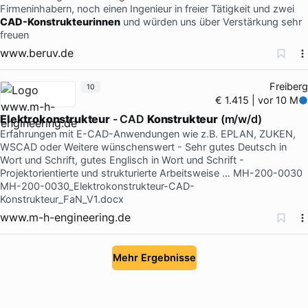
Firmeninhabern, noch einen Ingenieur in freier Tätigkeit und zwei
CAD-Konstrukteurinnen
und würden uns über Verstärkung sehr
freuen
www.beruv.de
Freiberg
10
€ 1.415 | vor 10 M
Elektrokonstrukteur
- CAD
Konstrukteur
(m/w/d)
Erfahrungen mit E-CAD-Anwendungen wie z.B. EPLAN, ZUKEN,
WSCAD oder Weitere wünschenswert - Sehr gutes Deutsch in
Wort und Schrift, gutes Englisch in Wort und Schrift -
Projektorientierte und strukturierte Arbeitsweise … MH-200-0030
MH-200-0030_Elektrokonstrukteur-CAD-
Konstrukteur_FaN_V1.docx
www.m-h-engineering.de
Mehr Ergebnisse