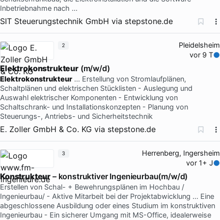
Inbetriebnahme nach …
SIT Steuerungstechnik GmbH
via
stepstone.de
Pleidelsheim
2
vor 9 T
Elektrokonstrukteur
(m/w/d)
Elektrokonstrukteur
… Erstellung von Stromlaufplänen,
Schaltplänen und elektrischen Stücklisten - Auslegung und
Auswahl elektrischer Komponenten - Entwicklung von
Schaltschrank- und Installationskonzepten - Planung von
Steuerungs-, Antriebs- und Sicherheitstechnik
E. Zoller GmbH & Co. KG
via
stepstone.de
Herrenberg, Ingersheim
3
vor 1+ J
Konstrukteur
– konstruktiver Ingenieurbau(m/w/d)
Erstellen von Schal- + Bewehrungsplänen im Hochbau /
Ingenieurbau/ - Aktive Mitarbeit bei der Projektabwicklung … Eine
abgeschlossene Ausbildung oder eines Studium im konstruktiven
Ingenieurbau - Ein sicherer Umgang mit MS-Office, idealerweise