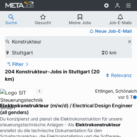
Suche
Gesucht
Meine Jobs
Job-E-Mails
Neue Job-E-Mail
Konstrukteur
Stuttgart
Filter
204 Konstrukteur-Jobs in Stuttgart (20
Relevanz
km)
Ettlingen, Schönaich
1
vor 5 T
Elektrokonstrukteur
(m/w/d) / Electrical Design Engineer
(all genders)
Du konzipierst und planst die Elektrokonstruktion für unsere
steuerungstechnische Anlagen - Als
Elektrokonstrukteur
erstellst du die technische Dokumentation für den
Schaltschrankbau, die Elektroinstallation und die Software-