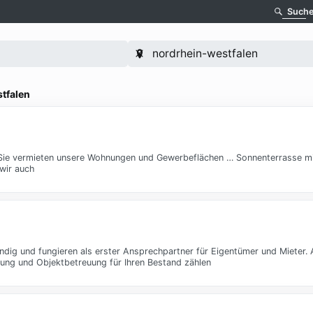
Such
tfalen
 Sie vermieten unsere Wohnungen und Gewerbeflächen … Sonnenterrasse mit
 wir auch
ändig und fungieren als erster Ansprechpartner für Eigentümer und Mieter
tung und Objektbetreuung für Ihren Bestand zählen