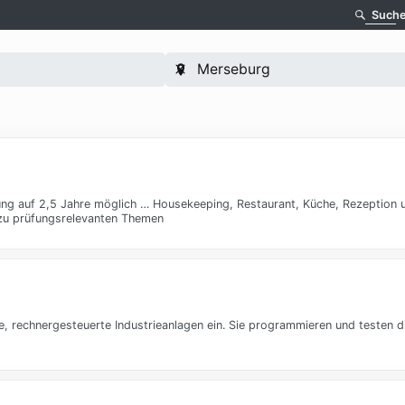
Such
zung auf 2,5 Jahre möglich … Housekeeping, Restaurant, Küche, Rezeption 
 zu prüfungsrelevanten Themen
, rechnergesteuerte Industrieanlagen ein. Sie programmieren und testen di