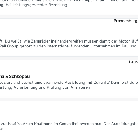
ag, bei leistungsgerechter Bezahlung
Brandenburg
nft! Du weißt, wie Zahnräder ineinandergreifen müssen damit der Motor läu
 Rail Group gehört zu den international führenden Unternehmen im Bau und
Leun
na & Schkopau
ressiert und suchst eine spannende Ausbildung mit Zukunft? Dann bist du b
altung, Aufarbeitung und Prüfung von Armaturen
e zur Kauffrau/zum Kaufmann im Gesundheitswesen aus. Der Ausbildungsberu
er