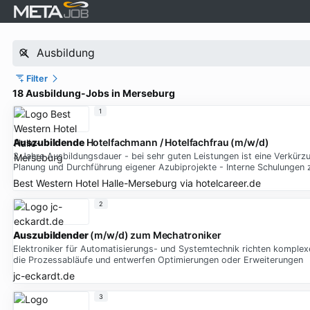
Filter
18 Ausbildung-Jobs in Merseburg
1
Auszubildende
Hotelfachmann / Hotelfachfrau (m/w/d)
3 Jahre Ausbildungsdauer - bei sehr guten Leistungen ist eine Verkür
Planung und Durchführung eigener Azubiprojekte - Interne Schulungen
Best Western Hotel Halle-Merseburg
via
hotelcareer.de
2
Auszubildender
(m/w/d) zum Mechatroniker
Elektroniker für Automatisierungs- und Systemtechnik richten komplexe
die Prozessabläufe und entwerfen Optimierungen oder Erweiterungen
jc-eckardt.de
3