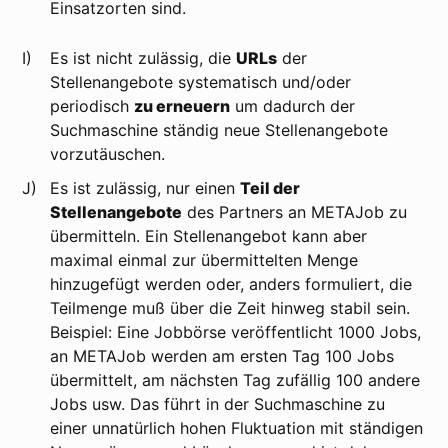
Einsatzorten sind.
I)
Es ist nicht zulässig, die
URLs
der
Stellenangebote systematisch und/oder
periodisch
zu erneuern
um dadurch der
Suchmaschine ständig neue Stellenangebote
vorzutäuschen.
J)
Es ist zulässig, nur einen
Teil der
Stellenangebote
des Partners an METAJob zu
übermitteln. Ein Stellenangebot kann aber
maximal einmal zur übermittelten Menge
hinzugefügt werden oder, anders formuliert, die
Teilmenge muß über die Zeit hinweg stabil sein.
Beispiel: Eine Jobbörse veröffentlicht 1000 Jobs,
an METAJob werden am ersten Tag 100 Jobs
übermittelt, am nächsten Tag zufällig 100 andere
Jobs usw. Das führt in der Suchmaschine zu
einer unnatürlich hohen Fluktuation mit ständigen