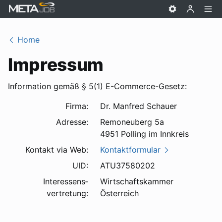
Home
Impressum
Information gemäß § 5(1) E-Commerce-Gesetz:
Firma:
Dr. Manfred Schauer
Adresse:
Remoneuberg 5a
4951 Polling im Innkreis
Kontakt via Web:
Kontaktformular
UID:
ATU37580202
Interessens­
Wirtschaftskammer
vertretung:
Österreich