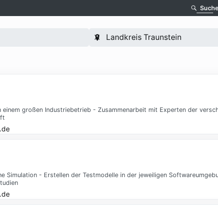
Such
n einem großen Industriebetrieb - Zusammenarbeit mit Experten der versc
ft
.de
e Simulation - Erstellen der Testmodelle in der jeweiligen Softwareumgeb
tudien
.de