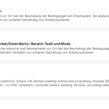
I
vor Ort bei der Beurteilung der Bedingungen am Arbeitsplatz. Sie analysi
n zur sicheren Gestaltung von Arbeitssystemen
orden/Osten Berlin / Bereich Textil und Mode
he Industrie und Feinmechanik vor Ort bei der Beurteilung der Bedingunge
lichem Verhalten zur sicheren Gestaltung von Arbeitssystemen
ce platform. Solaris’ full German banking license and proprietary modular
ies – to offer compliant, customer-centric banking services, providing sea