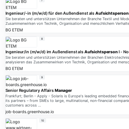
7
Ingenieur/-in (m/w/d) für den Außendienst als
Aufsichtsperson
Sie beraten und unterstützen Unternehmen der Branche Textil und Mode 
Zusammenwirken von Technik, Organisation und menschlichem Verhalte
BG ETEM
8
Ingenieur/in (m/w/d) im Außendienst als
Aufsichtsperson
I - N
Sie beraten und unterstützen Unternehmen der Branchen Elektrotechnisc
analysieren das Zusammenwirken von Technik, Organisation und mensch
BG ETEM
9
Senior Regulatory Affairs
Manager
Frankfurt; Berlin - Apply - Solaris is Europe's leading embedded finan
its partners – from SMEs to large, multinational, non-financial compan
customers across …
job-boards.greenhouse.io
10