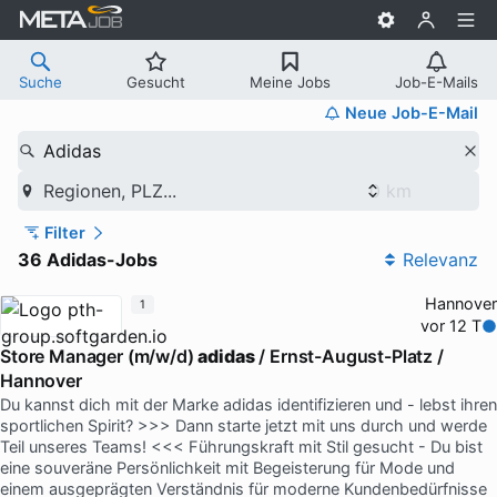
Suche
Gesucht
Meine Jobs
Job-E-Mails
Neue Job-E-Mail
Adidas
Regionen, PLZ...
Filter
36 Adidas-Jobs
Relevanz
Hannover
1
vor 12 T
Store Manager (m/w/d)
adidas
/ Ernst-August-Platz /
Hannover
Du kannst dich mit der Marke adidas identifizieren und - lebst ihren
sportlichen Spirit? >>> Dann starte jetzt mit uns durch und werde
Teil unseres Teams! <<< Führungskraft mit Stil gesucht - Du bist
eine souveräne Persönlichkeit mit Begeisterung für Mode und
einem ausgeprägten Verständnis für moderne Kundenbedürfnisse