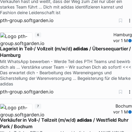
Verkaufen hast und weißt, dass der Weg zum Ziel nur über ein
starkes Team führt … Dich mit adidas identifizieren kannst und
Fashion deine Leidenschaft ist
pth-group.softgarden.io
Hamburg
6
vor 1 M
Lagerist in Teil-/ Vollzeit (m/w/d)
adidas
/ Überseequartier /
Hamburg
Mit WhatsApp bewerben - Werde Teil des PTH Teams und bewirb
dich als … Verstärke unser Team – Wir suchen Dich ab sofort! <<<
Das erwartet dich - Bearbeitung des Wareneingangs und
Sicherstellung der Warenversorgung … Begeisterung für die Marke
adidas
pth-group.softgarden.io
Bochum
7
vor 1 M
Verkäufer in Voll-/ Teilzeit (m/w/d)
adidas
/ Westfield Ruhr
Park / Bochum