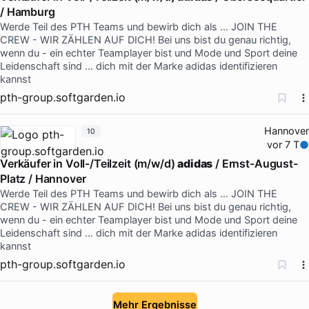
/ Hamburg
Werde Teil des PTH Teams und bewirb dich als … JOIN THE
CREW - WIR ZÄHLEN AUF DICH! Bei uns bist du genau richtig,
wenn du - ein echter Teamplayer bist und Mode und Sport deine
Leidenschaft sind … dich mit der Marke adidas identifizieren
kannst
pth-group.softgarden.io
Hannover
10
vor 7 T
Verkäufer in Voll-/Teilzeit (m/w/d)
adidas
/ Ernst-August-
Platz / Hannover
Werde Teil des PTH Teams und bewirb dich als … JOIN THE
CREW - WIR ZÄHLEN AUF DICH! Bei uns bist du genau richtig,
wenn du - ein echter Teamplayer bist und Mode und Sport deine
Leidenschaft sind … dich mit der Marke adidas identifizieren
kannst
pth-group.softgarden.io
Mehr Ergebnisse