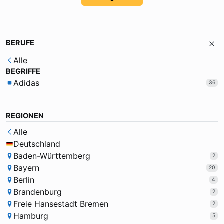
BERUFE
Alle
BEGRIFFE
Adidas
36
REGIONEN
Alle
Deutschland
Baden-Württemberg
2
Bayern
20
Berlin
4
Brandenburg
2
Freie Hansestadt Bremen
2
Hamburg
5