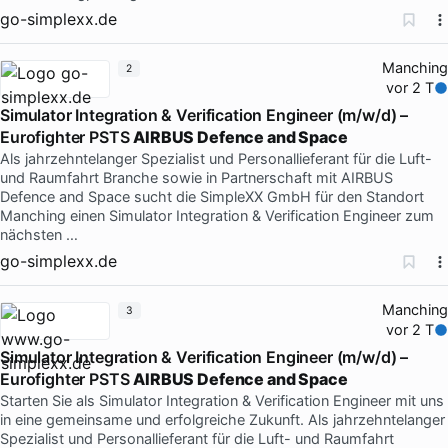
go-simplexx.de
Manching
2
vor 2 T
Simulator Integration & Verification Engineer (m/w/d) –
Eurofighter PSTS
AIRBUS Defence and Space
Als jahrzehntelanger Spezialist und Personallieferant für die Luft-
und Raumfahrt Branche sowie in Partnerschaft mit AIRBUS
Defence and Space sucht die SimpleXX GmbH für den Standort
Manching einen Simulator Integration & Verification Engineer zum
nächsten …
go-simplexx.de
Manching
3
vor 2 T
Simulator Integration & Verification Engineer (m/w/d) –
Eurofighter PSTS
AIRBUS Defence and Space
Starten Sie als Simulator Integration & Verification Engineer mit uns
in eine gemeinsame und erfolgreiche Zukunft. Als jahrzehntelanger
Spezialist und Personallieferant für die Luft- und Raumfahrt