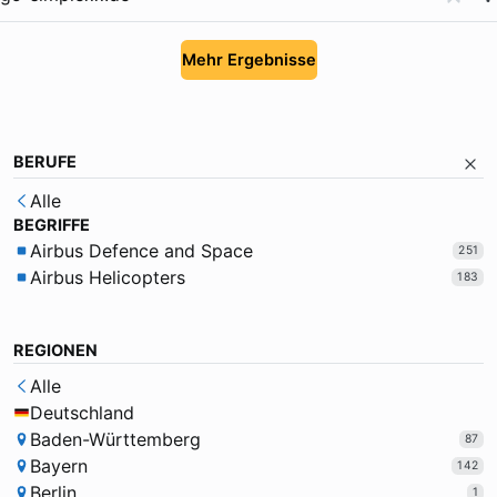
Mehr Ergebnisse
BERUFE
Alle
BEGRIFFE
Airbus Defence and Space
251
Airbus Helicopters
183
REGIONEN
Alle
Deutschland
Baden-Württemberg
87
Bayern
142
Berlin
1