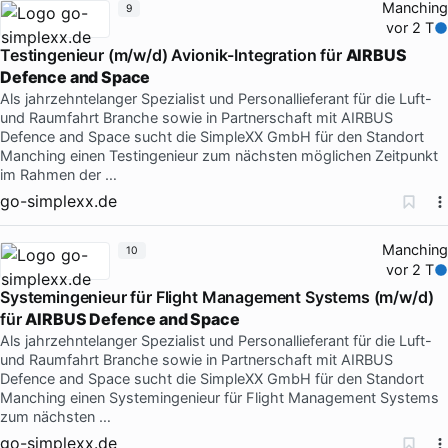
Manching
9
vor 2 T
Testingenieur (m/w/d) Avionik-Integration für
AIRBUS
Defence and Space
Als jahrzehntelanger Spezialist und Personallieferant für die Luft-
und Raumfahrt Branche sowie in Partnerschaft mit AIRBUS
Defence and Space sucht die SimpleXX GmbH für den Standort
Manching einen Testingenieur zum nächsten möglichen Zeitpunkt
im Rahmen der …
go-simplexx.de
Manching
10
vor 2 T
Systemingenieur für Flight Management Systems (m/w/d)
für
AIRBUS Defence and Space
Als jahrzehntelanger Spezialist und Personallieferant für die Luft-
und Raumfahrt Branche sowie in Partnerschaft mit AIRBUS
Defence and Space sucht die SimpleXX GmbH für den Standort
Manching einen Systemingenieur für Flight Management Systems
zum nächsten …
go-simplexx.de