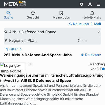
Suche
Gesucht
Meine Jobs
Job-E-Mails
Neue Job-E-Mail
Airbus Defence and Space
Regionen, PLZ...
Filter
261 Airbus Defence And Space-Jobs
Relevanz
Manching
1
vor 8 T
Wareneingangsprüfer für militärische Luftfahrzeugprüfung
(m/w/d) für
AIRBUS Defence and Space
Als jahrzehntelanger Spezialist und Personallieferant für die Luft-
und Raumfahrt Branche sowie in Partnerschaft mit AIRBUS
Defence and Space sucht die SimpleXX GmbH für den Standort
Manching einen Wareneingangsprüfer für militärische
Luftfahrzeugprüfung …