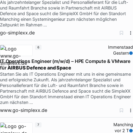
Als jahrzehntelanger Spezialist und Personallieferant für die Luft-
und Raumfahrt Branche sowie in Partnerschaft mit AIRBUS
Defence and Space sucht die SimpleXX GmbH für den Standort
Manching einen Systemingenieur zum nächsten möglichen
Zeitpunkt im Rahmen …
go-simplexx.de
Immenstaad
6
Gestern
IT Operations Engineer (m/w/d) – HPE Compute & VMware
für
AIRBUS Defence and Space
Starten Sie als IT Operations Engineer mit uns in eine gemeinsame
und erfolgreiche Zukunft. Als jahrzehntelanger Spezialist und
Personallieferant für die Luft- und Raumfahrt Branche sowie in
Partnerschaft mit AIRBUS Defence and Space sucht die SimpleXX
GmbH für den Standort Immenstaad einen IT Operations Engineer
zum nächsten …
www.go-simplexx.de
Manching
7
vor 2 T