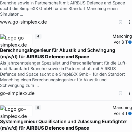
Branche sowie in Partnerschaft mit AIRBUS Defence and Space
sucht die SimpleXX GmbH für den Standort Manching einen
Simulator …
www.go-simplexx.de
Manching
4
vor 8 T
Berechnungsingenieur für Akustik und Schwingung
(m/w/d) für
AIRBUS Defence and Space
Als jahrzehntelanger Spezialist und Personallieferant für die Luft-
und Raumfahrt Branche sowie in Partnerschaft mit AIRBUS
Defence and Space sucht die SimpleXX GmbH für den Standort
Manching einen Berechnungsingenieur für Akustik und
Schwingung zum …
go-simplexx.de
Manching
5
vor 8 T
Systemingenieur Qualifikation und Zulassung Eurofighter
(m/w/d) für
AIRBUS Defence and Space