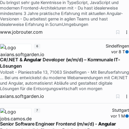
Du bringst sehr gute Kenntnisse in TypeScript, JavaScript und
modernen Frontend-Architekturen mit - Du hast idealerweise
mindestens 3 Jahre praktische Erfahrung mit aktuellen Angular-
Versionen - Du arbeitest gerne in agilen Teams und hast
idealerweise Erfahrung in ScrumUmgebungen
www.jobrouter.com
Sindelfingen
6
vor 8 T
C#/.NET &
Angular
Developer (w/m/d) – Kommunale IT-
Lösungen
Vollzeit - Planiestraße 13, 71063 Sindelfingen - Mit Berufserfahrung
… Bei uns entwickelst du moderne Webanwendungen mit C#/.NET
und Angular, automatisierst Abläufe und gestaltest digitale
Lösungen für die Entsorgungswirtschaft von morgen
axians.softgarden.io
Stuttgart
7
vor 1 M
Senior Software Engineer Frontend (m/w/d) -
Angular