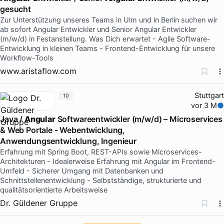
gesucht
Zur Unterstützung unseres Teams in Ulm und in Berlin suchen wir
ab sofort Angular Entwickler und Senior Angular Entwickler
(m/w/d) in Festanstellung. Was Dich erwartet - Agile Software-
Entwicklung in kleinen Teams - Frontend-Entwicklung für unsere
Workflow-Tools
www.aristaflow.com
Stuttgart
10
vor 3 M
Java /
Angular
Softwareentwickler (m/w/d) – Microservices
& Web Portale - Webentwicklung,
Anwendungsentwicklung, Ingenieur
Erfahrung mit Spring Boot, REST-APIs sowie Microservices-
Architekturen - Idealerweise Erfahrung mit Angular im Frontend-
Umfeld - Sicherer Umgang mit Datenbanken und
Schnittstellenentwicklung - Selbstständige, strukturierte und
qualitätsorientierte Arbeitsweise
Dr. Güldener Gruppe