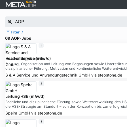
Filter
69 AOP-Jobs
1
Head of Service (m/w/d)
Planung, Organisation und Leitung von Begasungen sowie Unterstützung
disziplinarische) Führung, Motivation und kontinuierliche Weiterentwi
S & A Service und Anwendungstechnik GmbH
via
stepstone.de
2
Leitung HSE (m/w/d)
Fachliche und disziplinarische Führung sowie Weiterentwicklung des HS
die HSE-Strategie am Standort – von der Konzeption bis zur erfolgrei
Speira GmbH
via
stepstone.de
3