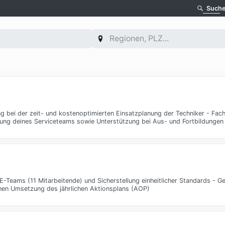
Such
 bei der zeit- und kostenoptimierten Einsatzplanung der Techniker - Fach
cklung deines Serviceteams sowie Unterstützung bei Aus- und Fortbildungen
E-Teams (11 Mitarbeitende) und Sicherstellung einheitlicher Standards - 
chen Umsetzung des jährlichen Aktionsplans (AOP)