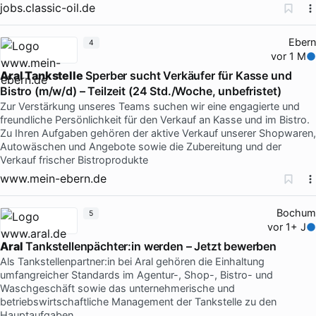
jobs.classic-oil.de
Ebern
4
vor 1 M
Aral Tankstelle
Sperber sucht Verkäufer für Kasse und
Bistro (m/w/d) – Teilzeit (24 Std./Woche, unbefristet)
Zur Verstärkung unseres Teams suchen wir eine engagierte und
freundliche Persönlichkeit für den Verkauf an Kasse und im Bistro.
Zu Ihren Aufgaben gehören der aktive Verkauf unserer Shopwaren,
Autowäschen und Angebote sowie die Zubereitung und der
Verkauf frischer Bistroprodukte
www.mein-ebern.de
Bochum
5
vor 1+ J
Aral
Tankstellenpächter:in werden – Jetzt bewerben
Als Tankstellenpartner:in bei Aral gehören die Einhaltung
umfangreicher Standards im Agentur-, Shop-, Bistro- und
Waschgeschäft sowie das unternehmerische und
betriebswirtschaftliche Management der Tankstelle zu den
Hauptaufgaben