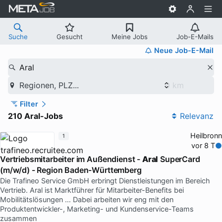
Suche
Gesucht
Meine Jobs
Job-E-Mails
Neue Job-E-Mail
Aral
Regionen, PLZ...
Filter
210 Aral-Jobs
Relevanz
Heilbronn
1
vor 8 T
Vertriebsmitarbeiter im Außendienst -
Aral
SuperCard
(m/w/d) - Region Baden-Württemberg
Die Trafineo Service GmbH erbringt Dienstleistungen im Bereich
Vertrieb. Aral ist Marktführer für Mitarbeiter-Benefits bei
Mobilitätslösungen … Dabei arbeiten wir eng mit den
Produktentwickler-, Marketing- und Kundenservice-Teams
zusammen