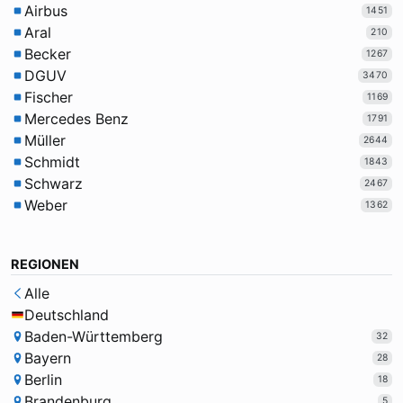
Airbus
1451
Aral
210
Becker
1267
DGUV
3470
Fischer
1169
Mercedes Benz
1791
Müller
2644
Schmidt
1843
Schwarz
2467
Weber
1362
REGIONEN
Alle
Deutschland
Baden-Württemberg
32
Bayern
28
Berlin
18
Brandenburg
5