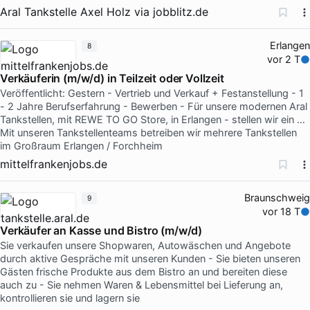
Aral Tankstelle Axel Holz
via
jobblitz.de
Erlangen
8
vor 2 T
Verkäuferin (m/w/d) in Teilzeit oder Vollzeit
Veröffentlicht: Gestern - Vertrieb und Verkauf + Festanstellung - 1
- 2 Jahre Berufserfahrung - Bewerben - Für unsere modernen Aral
Tankstellen, mit REWE TO GO Store, in Erlangen - stellen wir ein …
Mit unseren Tankstellenteams betreiben wir mehrere Tankstellen
im Großraum Erlangen / Forchheim
mittelfrankenjobs.de
Braunschweig
9
vor 18 T
Verkäufer an Kasse und Bistro (m/w/d)
Sie verkaufen unsere Shopwaren, Autowäschen und Angebote
durch aktive Gespräche mit unseren Kunden - Sie bieten unseren
Gästen frische Produkte aus dem Bistro an und bereiten diese
auch zu - Sie nehmen Waren & Lebensmittel bei Lieferung an,
kontrollieren sie und lagern sie