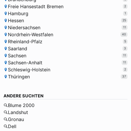
Freie Hansestadt Bremen
2
Hamburg
1
Hessen
25
Niedersachsen
11
Nordrhein-Westfalen
40
Rheinland-Pfalz
5
Saarland
3
Sachsen
11
Sachsen-Anhalt
11
Schleswig-Holstein
2
Thüringen
37
ANDERE SUCHTEN
Blume 2000
Landshut
Gronau
Dell