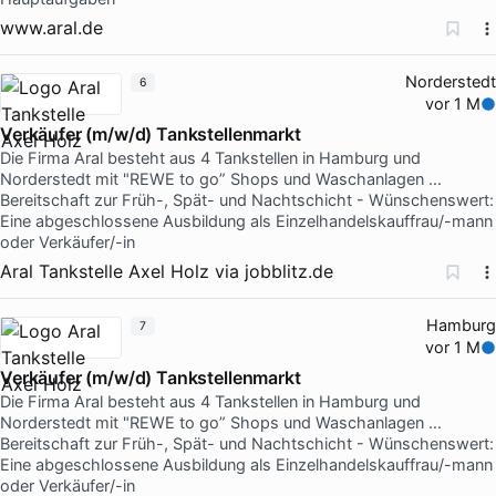
www.aral.de
Norderstedt
6
vor 1 M
Verkäufer (m/w/d) Tankstellenmarkt
Die Firma Aral besteht aus 4 Tankstellen in Hamburg und
Norderstedt mit "REWE to go” Shops und Waschanlagen …
Bereitschaft zur Früh-, Spät- und Nachtschicht - Wünschenswert:
Eine abgeschlossene Ausbildung als Einzelhandelskauffrau/-mann
oder Verkäufer/-in
Aral Tankstelle Axel Holz
via
jobblitz.de
Hamburg
7
vor 1 M
Verkäufer (m/w/d) Tankstellenmarkt
Die Firma Aral besteht aus 4 Tankstellen in Hamburg und
Norderstedt mit "REWE to go” Shops und Waschanlagen …
Bereitschaft zur Früh-, Spät- und Nachtschicht - Wünschenswert:
Eine abgeschlossene Ausbildung als Einzelhandelskauffrau/-mann
oder Verkäufer/-in