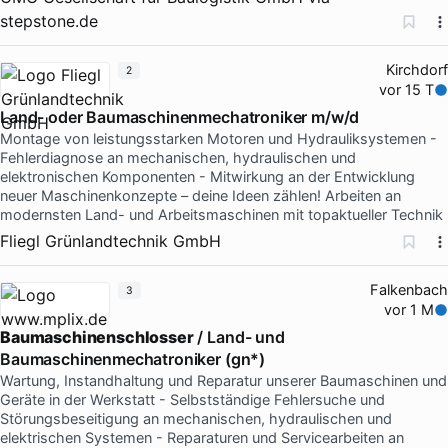
stepstone.de
Kirchdorf
2
vor 15 T
Land- oder Baumaschinenmechatroniker m/w/d
Montage von leistungsstarken Motoren und Hydrauliksystemen -
Fehlerdiagnose an mechanischen, hydraulischen und
elektronischen Komponenten - Mitwirkung an der Entwicklung
neuer Maschinenkonzepte – deine Ideen zählen! Arbeiten an
modernsten Land- und Arbeitsmaschinen mit topaktueller Technik
Fliegl Grünlandtechnik GmbH
Falkenbach
3
vor 1 M
Baumaschinenschlosser
/ Land- und
Baumaschinenmechatroniker (gn*)
Wartung, Instandhaltung und Reparatur unserer Baumaschinen und
Geräte in der Werkstatt - Selbstständige Fehlersuche und
Störungsbeseitigung an mechanischen, hydraulischen und
elektrischen Systemen - Reparaturen und Servicearbeiten an