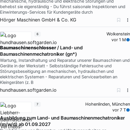
mechanische, hydraulische und elektrische Störungen und
behebst sie eigenständig - Du führst saisonale Inspektionen und
Einwinterungs-Services für Kundengeräte durch
Hörger Maschinen GmbH & Co. KG
Wolkenstein
6
vor 1 M
Baumaschinenschlosser
/ Land- und
Baumaschinenmechatroniker (gn*)
Wartung, Instandhaltung und Reparatur unserer Baumaschinen und
Geräte in der Werkstatt - Selbstständige Fehlersuche und
Störungsbeseitigung an mechanischen, hydraulischen und
elektrischen Systemen - Reparaturen und Servicearbeiten an
Kleingeräten (z. B
hundhausen.softgarden.io
Hohenlinden, München
7
vor 7 T
Ausbildung zum Land- und Baumaschinenmechatroniker
(m/w/d) ab 01.09.2027