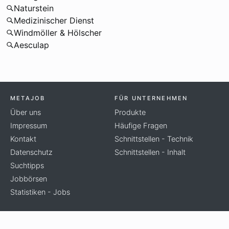
Naturstein
Medizinischer Dienst
Windmöller & Hölscher
Aesculap
METAJOB
FÜR UNTERNEHMEN
Über uns
Produkte
Impressum
Häufige Fragen
Kontakt
Schnittstellen - Technik
Datenschutz
Schnittstellen - Inhalt
Suchtipps
Jobbörsen
Statistiken - Jobs