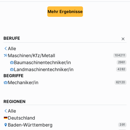
Mehr Ergebnisse
BERUFE
Alle
Maschinen/Kfz/Metall
104211
Baumaschinentechniker/in
2961
Landmaschinentechniker/in
4282
BEGRIFFE
Mechaniker/in
62120
REGIONEN
Alle
Deutschland
Baden-Württemberg
391