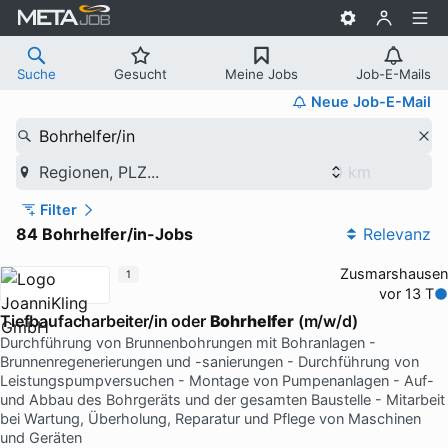
Suche
Gesucht
Meine Jobs
Job-E-Mails
Neue Job-E-Mail
Bohrhelfer/in
Regionen, PLZ...
Filter
84 Bohrhelfer/in-Jobs
Relevanz
Zusmarshausen
1
vor 13 T
Tiefbaufacharbeiter/in oder
Bohrhelfer
(m/w/d)
Durchführung von Brunnenbohrungen mit Bohranlagen -
Brunnenregenerierungen und -sanierungen - Durchführung von
Leistungspumpversuchen - Montage von Pumpenanlagen - Auf-
und Abbau des Bohrgeräts und der gesamten Baustelle - Mitarbeit
bei Wartung, Überholung, Reparatur und Pflege von Maschinen
und Geräten