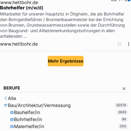
Bohrhelfer
(m/w/d)
Mitarbeiter für unseren Hauptsitz in Ötigheim, die als Bohrhelfer
den Bohrgeräteführer / Brunnenbauermeister bei der Errichtung
von Brunnen, Grundwassermessstellen sowie der Durchführung
von Baugrund- und Altlastenerkundungsbohrungen in allen
anfallenden …
www.hettbohr.de
Mehr Ergebnisse
BERUFE
Alle
Bau/Architektur/Vermessung
63574
Bauhelfer/in
2645
Bohrhelfer/in
84
Malerhelfer/in
204