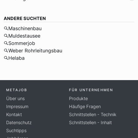
ANDERE SUCHTEN
Maschinenbau
Muldestausee
Sommerjob
Weber Rohrleitungsbau
Helaba
METAJOB
FÜR UNTERNEHMEN
Über uns
Produkte
Impressum
Häufige Fragen
Kontakt
Schnittstellen - Technik
Datenschutz
Schnittstellen - Inhalt
Suchtipps