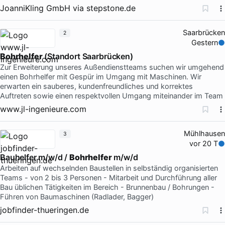
JoanniKling GmbH
via
stepstone.de
Saarbrücken
2
Gestern
Bohrhelfer
(Standort Saarbrücken)
Zur Erweiterung unseres Außendienstteams suchen wir umgehend
einen Bohrhelfer mit Gespür im Umgang mit Maschinen. Wir
erwarten ein sauberes, kundenfreundliches und korrektes
Auftreten sowie einen respektvollen Umgang miteinander im Team
www.jl-ingenieure.com
Mühlhausen
3
vor 20 T
Bauhelfer m/w/d /
Bohrhelfer
m/w/d
Arbeiten auf wechselnden Baustellen in selbständig organisierten
Teams - von 2 bis 3 Personen - Mitarbeit und Durchführung aller
Bau üblichen Tätigkeiten im Bereich - Brunnenbau / Bohrungen -
Führen von Baumaschinen (Radlader, Bagger)
jobfinder-thueringen.de