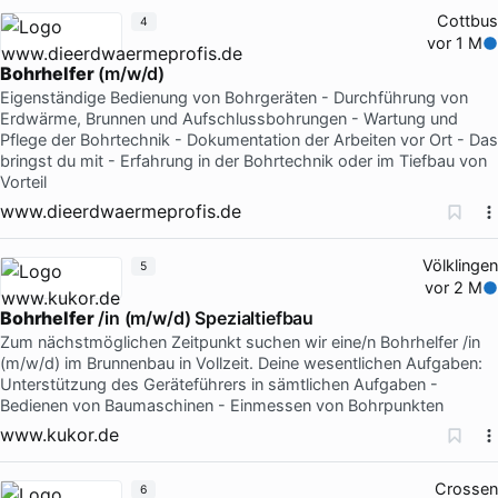
Cottbus
4
vor 1 M
Bohrhelfer
(m/w/d)
Eigenständige Bedienung von Bohrgeräten - Durchführung von
Erdwärme, Brunnen und Aufschlussbohrungen - Wartung und
Pflege der Bohrtechnik - Dokumentation der Arbeiten vor Ort - Das
bringst du mit - Erfahrung in der Bohrtechnik oder im Tiefbau von
Vorteil
www.dieerdwaermeprofis.de
Völklingen
5
vor 2 M
Bohrhelfer
/in (m/w/d) Spezialtiefbau
Zum nächstmöglichen Zeitpunkt suchen wir eine/n Bohrhelfer /in
(m/w/d) im Brunnenbau in Vollzeit. Deine wesentlichen Aufgaben:
Unterstützung des Geräteführers in sämtlichen Aufgaben -
Bedienen von Baumaschinen - Einmessen von Bohrpunkten
www.kukor.de
Crossen
6