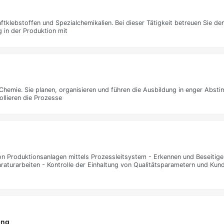
ftklebstoffen und Spezialchemikalien. Bei dieser Tätigkeit betreuen Sie d
 in der Produktion mit
Chemie. Sie planen, organisieren und führen die Ausbildung in enger Abst
ollieren die Prozesse
 Produktionsanlagen mittels Prozessleitsystem - Erkennen und Beseitige
aturarbeiten - Kontrolle der Einhaltung von Qualitätsparametern und Kund
ung