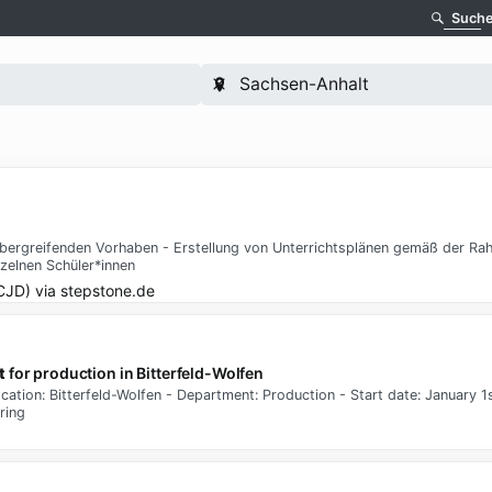
Such
bergreifenden Vorhaben - Erstellung von Unterrichtsplänen gemäß der Ra
zelnen Schüler*innen
CJD)
via
stepstone.de
t
for production in Bitterfeld-Wolfen
tion: Bitterfeld-Wolfen - Department: Production - Start date: January 1s
ring