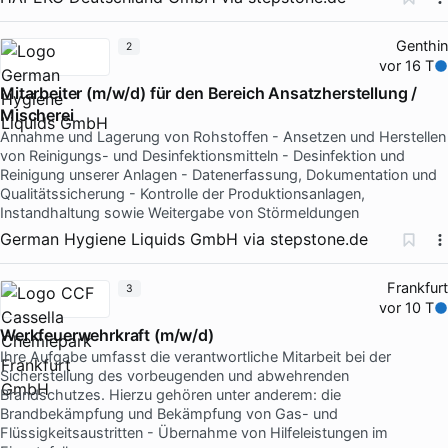
Genthin
2
vor 16 T
Mitarbeiter (m/w/d) für den Bereich Ansatzherstellung /
Mischerei
Annahme und Lagerung von Rohstoffen - Ansetzen und Herstellen
von Reinigungs- und Desinfektionsmitteln - Desinfektion und
Reinigung unserer Anlagen - Datenerfassung, Dokumentation und
Qualitätssicherung - Kontrolle der Produktionsanlagen,
Instandhaltung sowie Weitergabe von Störmeldungen
German Hygiene Liquids GmbH
via
stepstone.de
Frankfurt
3
vor 10 T
Werkfeuerwehrkraft (m/w/d)
Ihre Aufgabe umfasst die verantwortliche Mitarbeit bei der
Sicherstellung des vorbeugenden und abwehrenden
Brandschutzes. Hierzu gehören unter anderem: die
Brandbekämpfung und Bekämpfung von Gas- und
Flüssigkeitsaustritten - Übernahme von Hilfeleistungen im