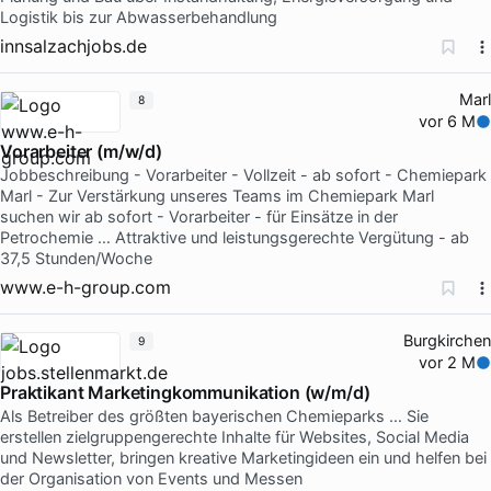
Logistik bis zur Abwasserbehandlung
innsalzachjobs.de
Marl
8
vor 6 M
Vorarbeiter (m/w/d)
Jobbeschreibung - Vorarbeiter - Vollzeit - ab sofort - Chemiepark
Marl - Zur Verstärkung unseres Teams im Chemiepark Marl
suchen wir ab sofort - Vorarbeiter - für Einsätze in der
Petrochemie … Attraktive und leistungsgerechte Vergütung - ab
37,5 Stunden/Woche
www.e-h-group.com
Burgkirchen
9
vor 2 M
Praktikant Marketingkommunikation (w/m/d)
Als Betreiber des größten bayerischen Chemieparks … Sie
erstellen zielgruppengerechte Inhalte für Websites, Social Media
und Newsletter, bringen kreative Marketingideen ein und helfen bei
der Organisation von Events und Messen