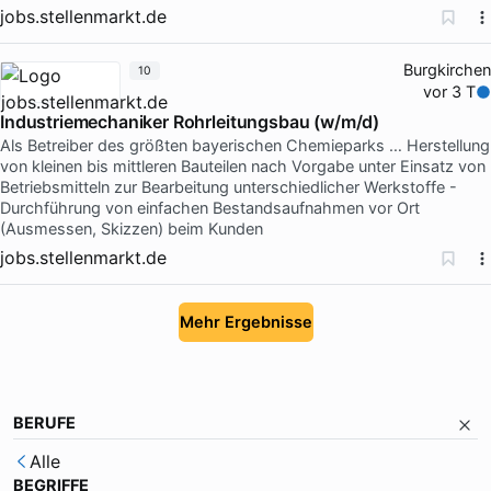
jobs.stellenmarkt.de
Burgkirchen
10
vor 3 T
Industriemechaniker Rohrleitungsbau (w/m/d)
Als Betreiber des größten bayerischen Chemieparks … Herstellung
von kleinen bis mittleren Bauteilen nach Vorgabe unter Einsatz von
Betriebsmitteln zur Bearbeitung unterschiedlicher Werkstoffe -
Durchführung von einfachen Bestandsaufnahmen vor Ort
(Ausmessen, Skizzen) beim Kunden
jobs.stellenmarkt.de
Mehr Ergebnisse
BERUFE
Alle
BEGRIFFE