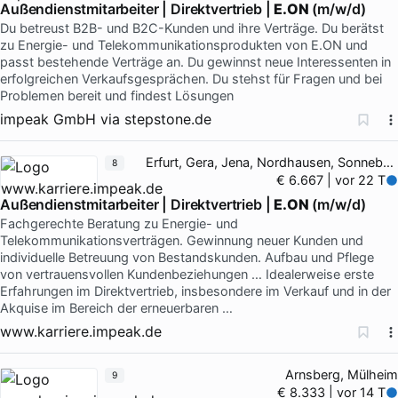
Außendienstmitarbeiter | Direktvertrieb |
E.ON
(m/w/d)
Du betreust B2B- und B2C-Kunden und ihre Verträge. Du berätst
zu Energie- und Telekommunikationsprodukten von E.ON und
passt bestehende Verträge an. Du gewinnst neue Interessenten in
erfolgreichen Verkaufsgesprächen. Du stehst für Fragen und bei
Problemen bereit und findest Lösungen
impeak GmbH
via
stepstone.de
Erfurt, Gera, Jena, Nordhausen, Sonneberg
8
€ 6.667 | vor 22 T
Außendienstmitarbeiter | Direktvertrieb |
E.ON
(m/w/d)
Fachgerechte Beratung zu Energie- und
Telekommunikationsverträgen. Gewinnung neuer Kunden und
individuelle Betreuung von Bestandskunden. Aufbau und Pflege
von vertrauensvollen Kundenbeziehungen … Idealerweise erste
Erfahrungen im Direktvertrieb, insbesondere im Verkauf und in der
Akquise im Bereich der erneuerbaren …
www.karriere.impeak.de
Arnsberg, Mülheim
9
€ 8.333 | vor 14 T