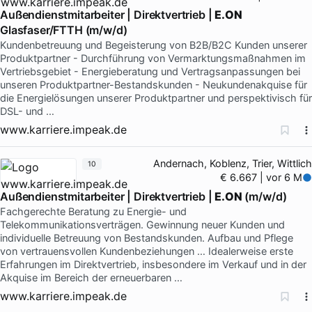
Außendienstmitarbeiter | Direktvertrieb |
E.ON
Glasfaser/FTTH (m/w/d)
Kundenbetreuung und Begeisterung von B2B/B2C Kunden unserer
Produktpartner - Durchführung von Vermarktungsmaßnahmen im
Vertriebsgebiet - Energieberatung und Vertragsanpassungen bei
unseren Produktpartner-Bestandskunden - Neukundenakquise für
die Energielösungen unserer Produktpartner und perspektivisch für
DSL- und …
www.karriere.impeak.de
Andernach, Koblenz, Trier, Wittlich
10
€ 6.667 | vor 6 M
Außendienstmitarbeiter | Direktvertrieb |
E.ON
(m/w/d)
Fachgerechte Beratung zu Energie- und
Telekommunikationsverträgen. Gewinnung neuer Kunden und
individuelle Betreuung von Bestandskunden. Aufbau und Pflege
von vertrauensvollen Kundenbeziehungen … Idealerweise erste
Erfahrungen im Direktvertrieb, insbesondere im Verkauf und in der
Akquise im Bereich der erneuerbaren …
www.karriere.impeak.de