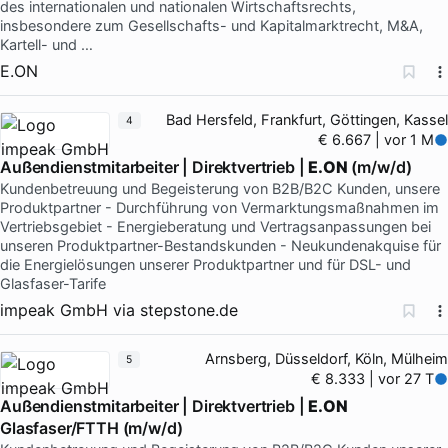
des internationalen und nationalen Wirtschaftsrechts,
insbesondere zum Gesellschafts- und Kapitalmarktrecht, M&A,
Kartell- und …
E.ON
Bad Hersfeld, Frankfurt, Göttingen, Kassel
4
€ 6.667 | vor 1 M
Außendienstmitarbeiter | Direktvertrieb |
E.ON
(m/w/d)
Kundenbetreuung und Begeisterung von B2B/B2C Kunden, unsere
Produktpartner - Durchführung von Vermarktungsmaßnahmen im
Vertriebsgebiet - Energieberatung und Vertragsanpassungen bei
unseren Produktpartner-Bestandskunden - Neukundenakquise für
die Energielösungen unserer Produktpartner und für DSL- und
Glasfaser-Tarife
impeak GmbH
via
stepstone.de
Arnsberg, Düsseldorf, Köln, Mülheim
5
€ 8.333 | vor 27 T
Außendienstmitarbeiter | Direktvertrieb |
E.ON
Glasfaser/FTTH (m/w/d)