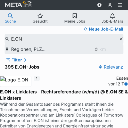
Suche
Gesucht
Meine Jobs
Job-E-Mails
Neue Job-E-Mail
E.ON
Regionen, PLZ...
Filter
395 E.ON-Jobs
Relevanz
Essen
1
vor 12 T
E.ON
x Linklaters - Rechtsreferendare (w/m/d) @
E.ON
SE &
Linklaters
Während der Gesamtdauer des Programms steht Ihnen die
Teilnahme an Veranstaltungen, Events und Vorträgen beider
Kooperationspartner und am Linklaters‘ Colleagues of Tomorrow
Programm offen. E.ON ist einer der größten europäischen
Betreiber von Energienetzen und Energieinfrastruktur sowie