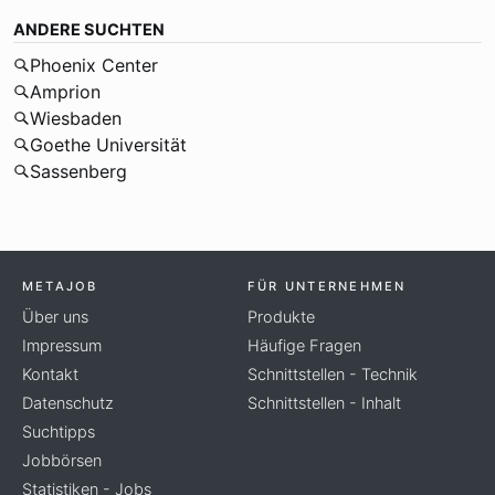
ANDERE SUCHTEN
Phoenix Center
Amprion
Wiesbaden
Goethe Universität
Sassenberg
METAJOB
FÜR UNTERNEHMEN
Über uns
Produkte
Impressum
Häufige Fragen
Kontakt
Schnittstellen - Technik
Datenschutz
Schnittstellen - Inhalt
Suchtipps
Jobbörsen
Statistiken - Jobs