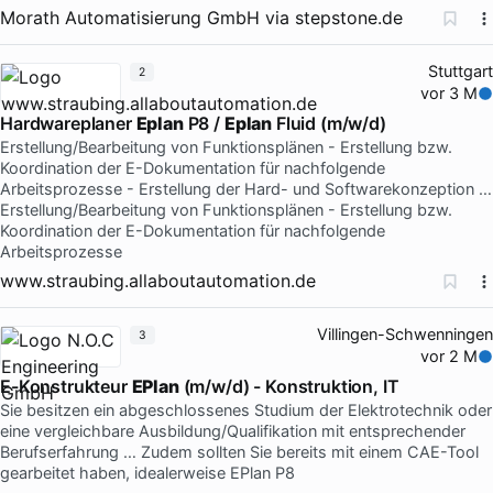
Morath Automatisierung GmbH
via
stepstone.de
Stuttgart
2
vor 3 M
Hardwareplaner
Eplan
P8 /
Eplan
Fluid (m/w/d)
Erstellung/Bearbeitung von Funktionsplänen - Erstellung bzw.
Koordination der E-Dokumentation für nachfolgende
Arbeitsprozesse - Erstellung der Hard- und Softwarekonzeption …
Erstellung/Bearbeitung von Funktionsplänen - Erstellung bzw.
Koordination der E-Dokumentation für nachfolgende
Arbeitsprozesse
www.straubing.allaboutautomation.de
Villingen-Schwenningen
3
vor 2 M
E-Konstrukteur
EPlan
(m/w/d) - Konstruktion, IT
Sie besitzen ein abgeschlossenes Studium der Elektrotechnik oder
eine vergleichbare Ausbildung/Qualifikation mit entsprechender
Berufserfahrung … Zudem sollten Sie bereits mit einem CAE-Tool
gearbeitet haben, idealerweise EPlan P8