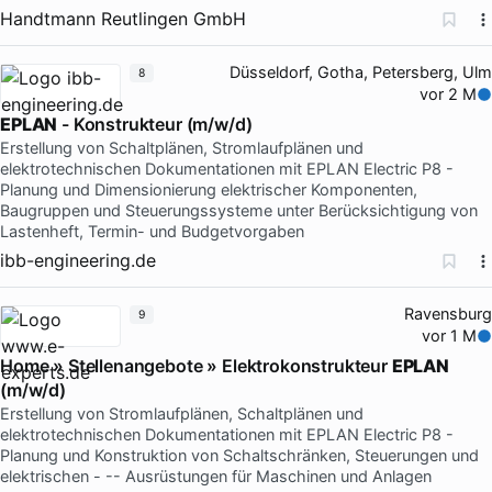
Handtmann Reutlingen GmbH
Düsseldorf, Gotha, Petersberg, Ulm
8
vor 2 M
EPLAN
- Konstrukteur (m/w/d)
Erstellung von Schaltplänen, Stromlaufplänen und
elektrotechnischen Dokumentationen mit EPLAN Electric P8 -
Planung und Dimensionierung elektrischer Komponenten,
Baugruppen und Steuerungssysteme unter Berücksichtigung von
Lastenheft, Termin- und Budgetvorgaben
ibb-engineering.de
Ravensburg
9
vor 1 M
Home » Stellenangebote » Elektrokonstrukteur
EPLAN
(m/w/d)
Erstellung von Stromlaufplänen, Schaltplänen und
elektrotechnischen Dokumentationen mit EPLAN Electric P8 -
Planung und Konstruktion von Schaltschränken, Steuerungen und
elektrischen - -- Ausrüstungen für Maschinen und Anlagen