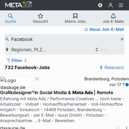
Suche
Gesucht
Meine Jobs
Job-E-Mails
Neue Job-E-Mail
Facebook
Regionen, PLZ...
Filter
732 Facebook-Jobs
Relevanz
Brandenburg, Potsdam
1
vor 17 T
Grafikdesigner*in Social Media &
Meta Ads
| Remote
Erfahrung mit Meta Ads / Performance Creatives … noch keine -
Arbeitszeit - Vollzeit - Homeoffice/Fernarbeit - Voll-Homeoffice
möglich - Einsatzort - 14469 Potsdam, Brandenburg -
Bewerbungsart - per E-Mail - isuun GmbH - Potsdam -
Ansprechpartner ... E-Mail - Bewerben
dasauge.de