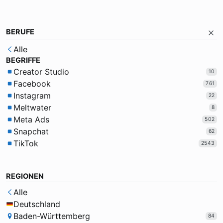
BERUFE
Alle
BEGRIFFE
Creator Studio
10
Facebook
761
Instagram
22
Meltwater
8
Meta Ads
502
Snapchat
62
TikTok
2543
REGIONEN
Alle
Deutschland
Baden-Württemberg
84