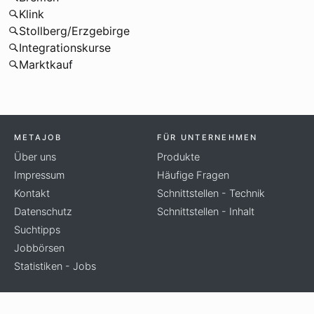
Klink
Stollberg/Erzgebirge
Integrationskurse
Marktkauf
METAJOB
FÜR UNTERNEHMEN
Über uns
Produkte
Impressum
Häufige Fragen
Kontakt
Schnittstellen - Technik
Datenschutz
Schnittstellen - Inhalt
Suchtipps
Jobbörsen
Statistiken - Jobs