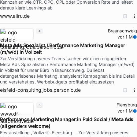
Kennzahlen wie CTR, CPC, CPL oder Conversion Rate und leitest
daraus klare Learnings ab
www.aliru.de
Braunschweig
4
vor 1 M
Meta Ads
Spezialist / Performance Marketing Manager
(m/w/d) in Vollzeit
Zur Verstärkung unseres Teams suchen wir einen engagierten
Meta Ads Spezialisten / Performance Marketing Manager (m/w/d)
in Vollzeit für unser Büro in Braunschweig. Du liebst
datengetriebenes Marketing, analysierst Kampagnen bis ins Detail
und verstehst es, Werbebudgets profitabel einzusetzen
eisfeld-consulting.jobs.personio.de
Flensburg
5
vor 1 M
Performance Marketing Manager:in Paid Social /
Meta Ads
(all genders welcome)
Festanstellung , Vollzeit · Flensburg … Zur Verstärkung unseres