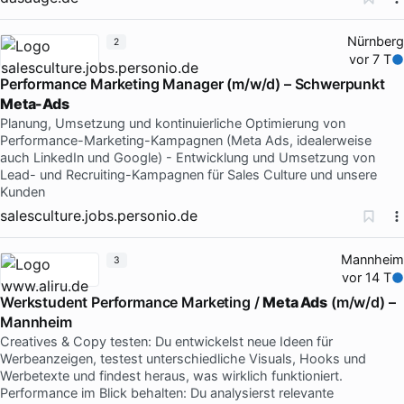
Nürnberg
2
vor 7 T
Performance Marketing Manager (m/w/d) – Schwerpunkt
Meta-Ads
Planung, Umsetzung und kontinuierliche Optimierung von
Performance-Marketing-Kampagnen (Meta Ads, idealerweise
auch LinkedIn und Google) - Entwicklung und Umsetzung von
Lead- und Recruiting-Kampagnen für Sales Culture und unsere
Kunden
salesculture.jobs.personio.de
Mannheim
3
vor 14 T
Werkstudent Performance Marketing /
Meta Ads
(m/w/d) –
Mannheim
Creatives & Copy testen: Du entwickelst neue Ideen für
Werbeanzeigen, testest unterschiedliche Visuals, Hooks und
Werbetexte und findest heraus, was wirklich funktioniert.
Performance im Blick behalten: Du analysierst relevante