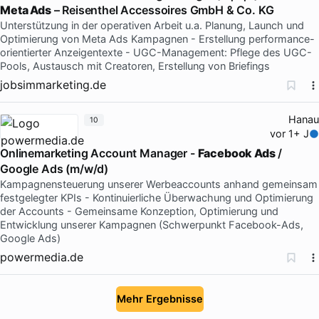
Meta Ads
– Reisenthel Accessoires GmbH & Co. KG
Unterstützung in der operativen Arbeit u.a. Planung, Launch und
Optimierung von Meta Ads Kampagnen - Erstellung performance-
orientierter Anzeigentexte - UGC-Management: Pflege des UGC-
Pools, Austausch mit Creatoren, Erstellung von Briefings
jobsimmarketing.de
Hanau
10
vor 1+ J
Onlinemarketing Account Manager -
Facebook Ads
/
Google Ads (m/w/d)
Kampagnensteuerung unserer Werbeaccounts anhand gemeinsam
festgelegter KPIs - Kontinuierliche Überwachung und Optimierung
der Accounts - Gemeinsame Konzeption, Optimierung und
Entwicklung unserer Kampagnen (Schwerpunkt Facebook-Ads,
Google Ads)
powermedia.de
Mehr Ergebnisse