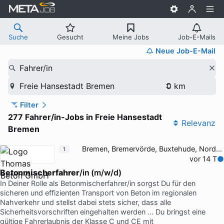
Suche
Gesucht
Meine Jobs
Job-E-Mails
Neue Job-E-Mail
Fahrer/in
Freie Hansestadt Bremen
Filter
277 Fahrer/in-Jobs in Freie Hansestadt
Relevanz
Bremen
Bremen, Bremervörde, Buxtehude, Nordholz
1
vor 14 T
Betonmischerfahrer
/in (m/w/d)
In Deiner Rolle als Betonmischerfahrer/in sorgst Du für den
sicheren und effizienten Transport von Beton im regionalen
Nahverkehr und stellst dabei stets sicher, dass alle
Sicherheitsvorschriften eingehalten werden … Du bringst eine
gültige Fahrerlaubnis der Klasse C und CE mit