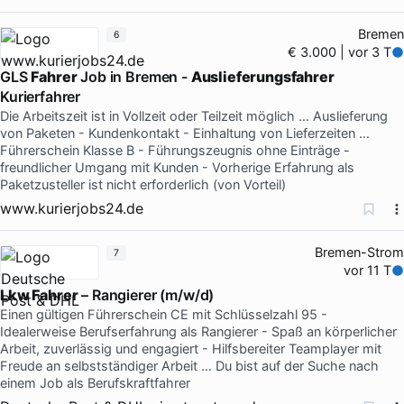
Bremen
6
€ 3.000 | vor 3 T
GLS
Fahrer
Job in Bremen -
Auslieferungsfahrer
Kurierfahrer
Die Arbeitszeit ist in Vollzeit oder Teilzeit möglich … Auslieferung
von Paketen - Kundenkontakt - Einhaltung von Lieferzeiten …
Führerschein Klasse B - Führungszeugnis ohne Einträge -
freundlicher Umgang mit Kunden - Vorherige Erfahrung als
Paketzusteller ist nicht erforderlich (von Vorteil)
www.kurierjobs24.de
Bremen-Strom
7
vor 11 T
Lkw Fahrer
– Rangierer (m/w/d)
Einen gültigen Führerschein CE mit Schlüsselzahl 95 -
Idealerweise Berufserfahrung als Rangierer - Spaß an körperlicher
Arbeit, zuverlässig und engagiert - Hilfsbereiter Teamplayer mit
Freude an selbstständiger Arbeit … Du bist auf der Suche nach
einem Job als Berufskraftfahrer