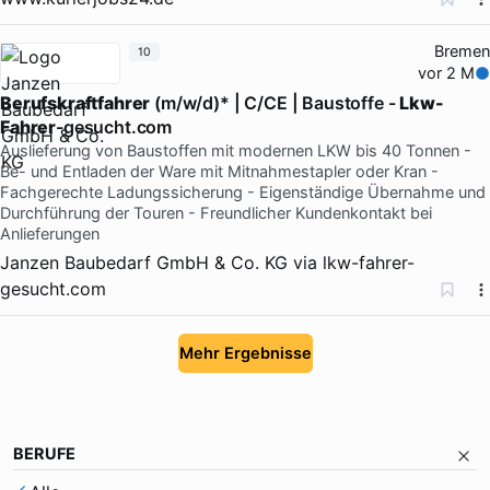
Bremen
10
vor 2 M
Berufskraftfahrer
(m/w/d)* | C/CE | Baustoffe -
Lkw-
Fahrer
-gesucht.com
Auslieferung von Baustoffen mit modernen LKW bis 40 Tonnen -
Be- und Entladen der Ware mit Mitnahmestapler oder Kran -
Fachgerechte Ladungssicherung - Eigenständige Übernahme und
Durchführung der Touren - Freundlicher Kundenkontakt bei
Anlieferungen
Janzen Baubedarf GmbH & Co. KG
via
lkw-fahrer-
gesucht.com
Mehr Ergebnisse
BERUFE