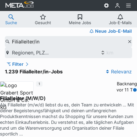
Suche
Gesucht
Meine Jobs
Job-E-Mails
Neue Job-E-Mail
Filialleiter/in
Regionen, PLZ...
Filter
1.239 Filialleiter/in-Jobs
Relevanz
Backnang
1
vor 11 T
Filialleiter
(M/W/D)
Als Filialleiter (m/w/d) liebst du es, dein Team zu entwickeln … Mit
deiner Begeisterungsfähigkeit und deinen umfangreichen
Produktkenntnissen machst du Shopping für unsere Kunden zum
echten Einkaufserlebnis. Du verstehst es, alle täglichen Aufgaben
rund um die Warenversorgung und Organisation deiner Filiale
sportlich …