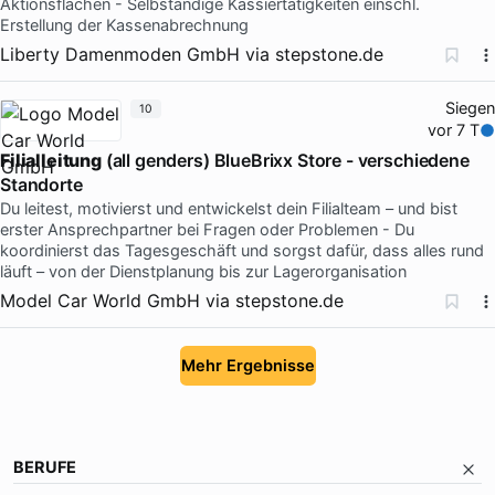
Aktionsflächen - Selbständige Kassiertätigkeiten einschl.
Erstellung der Kassenabrechnung
Liberty Damenmoden GmbH
via
stepstone.de
Siegen
10
vor 7 T
Filialleitung
(all genders) BlueBrixx Store - verschiedene
Standorte
Du leitest, motivierst und entwickelst dein Filialteam – und bist
erster Ansprechpartner bei Fragen oder Problemen - Du
koordinierst das Tagesgeschäft und sorgst dafür, dass alles rund
läuft – von der Dienstplanung bis zur Lagerorganisation
Model Car World GmbH
via
stepstone.de
Mehr Ergebnisse
BERUFE