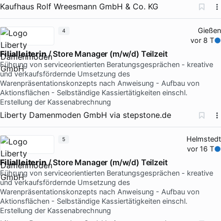
Kaufhaus Rolf Wreesmann GmbH & Co. KG
Gießen
4
vor 8 T
Filialleiterin
/ Store Manager (m/w/d) Teilzeit
Führung von serviceorientierten Beratungsgesprächen - kreative
und verkaufsfördernde Umsetzung des
Warenpräsentationskonzepts nach Anweisung - Aufbau von
Aktionsflächen - Selbständige Kassiertätigkeiten einschl.
Erstellung der Kassenabrechnung
Liberty Damenmoden GmbH
via
stepstone.de
Helmstedt
5
vor 16 T
Filialleiterin
/ Store Manager (m/w/d) Teilzeit
Führung von serviceorientierten Beratungsgesprächen - kreative
und verkaufsfördernde Umsetzung des
Warenpräsentationskonzepts nach Anweisung - Aufbau von
Aktionsflächen - Selbständige Kassiertätigkeiten einschl.
Erstellung der Kassenabrechnung