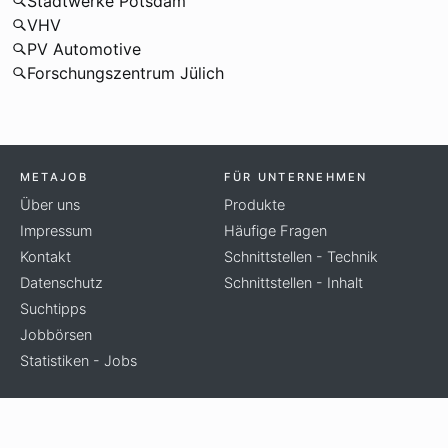
Stadtwerke Potsdam
VHV
PV Automotive
Forschungszentrum Jülich
METAJOB
FÜR UNTERNEHMEN
Über uns
Produkte
Impressum
Häufige Fragen
Kontakt
Schnittstellen - Technik
Datenschutz
Schnittstellen - Inhalt
Suchtipps
Jobbörsen
Statistiken - Jobs