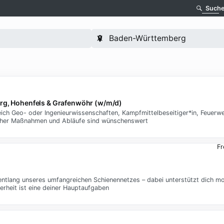
Such
g, Hohenfels & Grafenwöhr (w/m/d)
ch Geo- oder Ingenieurwissenschaften, Kampfmittelbeseitiger*in, Feuerwe
icher Maßnahmen und Abläufe sind wünschenswert
Fr
ntlang unseres umfangreichen Schienennetzes – dabei unterstützt dich mo
erheit ist eine deiner Hauptaufgaben