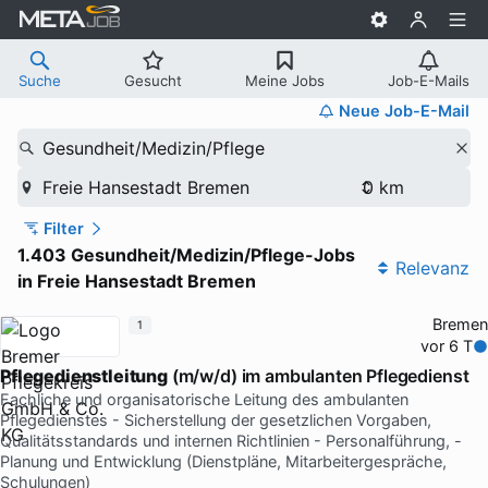
Suche
Gesucht
Meine Jobs
Job-E-Mails
Neue Job-E-Mail
Gesundheit/Medizin/Pflege
Freie Hansestadt Bremen
Filter
1.403 Gesundheit/Medizin/Pflege-Jobs
Relevanz
in Freie Hansestadt Bremen
Bremen
1
vor 6 T
Pflegedienstleitung
(m/w/d) im ambulanten Pflegedienst
Fachliche und organisatorische Leitung des ambulanten
Pflegedienstes - Sicherstellung der gesetzlichen Vorgaben,
Qualitätsstandards und internen Richtlinien - Personalführung, -
Planung und Entwicklung (Dienstpläne, Mitarbeitergespräche,
Schulungen)