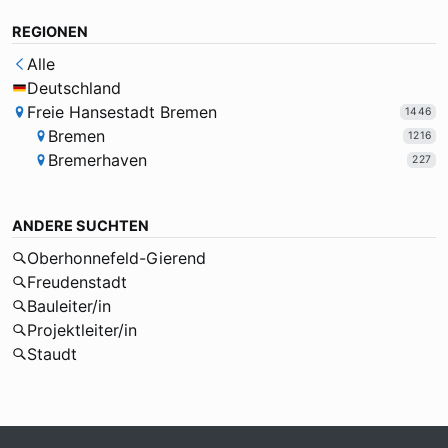
REGIONEN
Alle
Deutschland
Freie Hansestadt Bremen
1446
Bremen
1216
Bremerhaven
227
ANDERE SUCHTEN
Oberhonnefeld-Gierend
Freudenstadt
Bauleiter/in
Projektleiter/in
Staudt