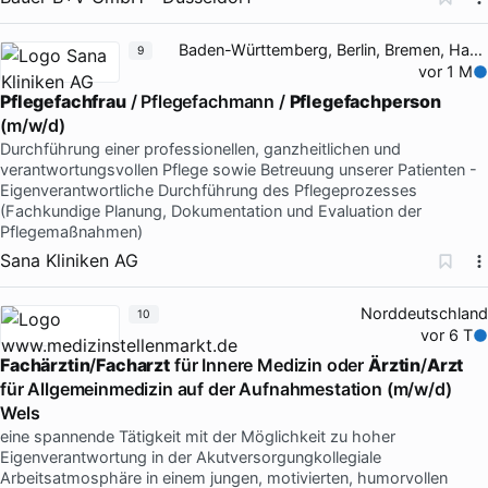
Baden-Württemberg, Berlin, Bremen, Hamburg
9
vor 1 M
Pflegefachfrau
/ Pflegefachmann /
Pflegefachperson
(m/w/d)
Durchführung einer professionellen, ganzheitlichen und
verantwortungsvollen Pflege sowie Betreuung unserer Patienten -
Eigenverantwortliche Durchführung des Pflegeprozesses
(Fachkundige Planung, Dokumentation und Evaluation der
Pflegemaßnahmen)
Sana Kliniken AG
Norddeutschland
10
vor 6 T
Fachärztin
/
Facharzt
für Innere Medizin oder
Ärztin
/
Arzt
für Allgemeinmedizin auf der Aufnahmestation (m/w/d)
Wels
eine spannende Tätigkeit mit der Möglichkeit zu hoher
Eigenverantwortung in der Akutversorgungkollegiale
Arbeitsatmosphäre in einem jungen, motivierten, humorvollen