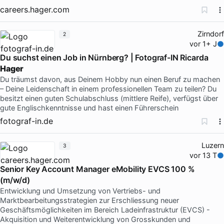
careers.hager.com
Zirndorf
2
vor 1+ J
Du suchst einen Job in Nürnberg? | Fotograf-IN Ricarda
Hager
Du träumst davon, aus Deinem Hobby nun einen Beruf zu machen
– Deine Leidenschaft in einem professionellen Team zu teilen? Du
besitzt einen guten Schulabschluss (mittlere Reife), verfügst über
gute Englischkenntnisse und hast einen Führerschein
fotograf-in.de
Luzern
3
vor 13 T
Senior Key Account Manager eMobility EVCS 100 %
(m/w/d)
Entwicklung und Umsetzung von Vertriebs- und
Marktbearbeitungsstrategien zur Erschliessung neuer
Geschäftsmöglichkeiten im Bereich Ladeinfrastruktur (EVCS) -
Akquisition und Weiterentwicklung von Grosskunden und