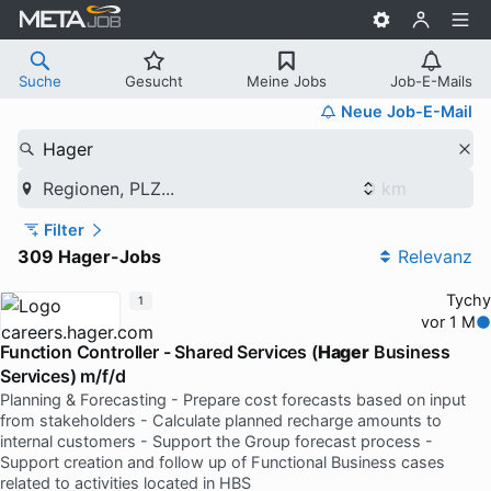
Suche
Gesucht
Meine Jobs
Job-E-Mails
Neue Job-E-Mail
Hager
Regionen, PLZ...
Filter
309 Hager-Jobs
Relevanz
Tychy
1
vor 1 M
Function Controller - Shared Services (
Hager
Business
Services) m/f/d
Planning & Forecasting - Prepare cost forecasts based on input
from stakeholders - Calculate planned recharge amounts to
internal customers - Support the Group forecast process -
Support creation and follow up of Functional Business cases
related to activities located in HBS