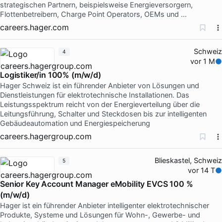
strategischen Partnern, beispielsweise Energieversorgern,
Flottenbetreibern, Charge Point Operators, OEMs und …
careers.hager.com
Schweiz
4
vor 1 M
Logistiker/in 100% (m/w/d)
Hager Schweiz ist ein führender Anbieter von Lösungen und
Dienstleistungen für elektrotechnische Installationen. Das
Leistungsspektrum reicht von der Energieverteilung über die
Leitungsführung, Schalter und Steckdosen bis zur intelligenten
Gebäudeautomation und Energiespeicherung
careers.hagergroup.com
Blieskastel, Schweiz
5
vor 14 T
Senior Key Account Manager eMobility EVCS 100 %
(m/w/d)
Hager ist ein führender Anbieter intelligenter elektrotechnischer
Produkte, Systeme und Lösungen für Wohn-, Gewerbe- und