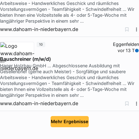
Arbeitsweise - Handwerkliches Geschick und räumliches
Vorstellungsvermögen - Teamfähigkeit - Schwindelfreiheit … Wir
bieten Ihnen eine Vollzeitstelle als 4- oder 5-Tage-Woche mit
langjähriger Perspektive in einem sehr …
www.dahoam-in-niederbayern.de
Eggenfelden
10
vor 13 T
Bauschreiner (m/w/d)
Hager Holzbau GmbH … Abgeschlossene Ausbildung mit
Gesellenbrief (gerne auch Meister) - Sorgfältige und saubere
Arbeitsweise - Handwerkliches Geschick und räumliches
Vorstellungsvermögen - Teamfähigkeit - Schwindelfreiheit … Wir
bieten Ihnen eine Vollzeitstelle als 4- oder 5-Tage-Woche mit
langjähriger Perspektive in einem sehr …
www.dahoam-in-niederbayern.de
Mehr Ergebnisse