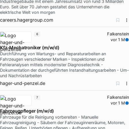
Industriegebäude mit einem Jahresumsatz von rund 3 Milliarden
Euro. Seit über 70 Jahren gestaltet das Unternehmen die
elektrische Welt von morgen
careers.hagergroup.com
Falkenstein
6
vor 1 M
Kfz-Mechatroniker (m/w/d)
Durchführung von Wartungs- und Reparaturarbeiten an
Fahrzeugen verschiedener Marken - Inspektionen und
Fehleranalysen mittels modernster Diagnosetechnik -
Dokumentation der durchgeführten Instandhaltungsarbeiten - Um-
und Nachrüstarbeiten
hager-und-penzel.de
Falkenstein
7
vor 1 M
Fahrzeugpfleger (m/w/d)
Fahrzeuge für die Reinigung vorbereiten - Manuelle
Fahrzeugreinigung - Säubern der Fahrzeuginnenräume, Motoren,
Felgen, Reifen, Unterböden pflegen - Aufbereitung von