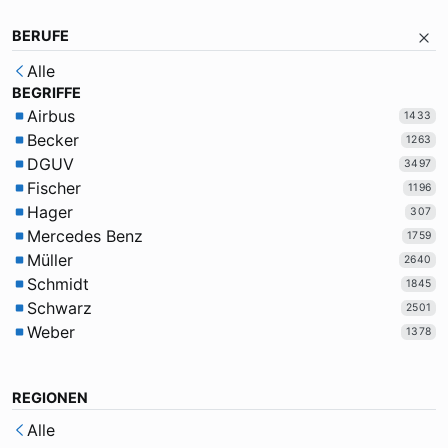
BERUFE
Alle
BEGRIFFE
Airbus
1433
Becker
1263
DGUV
3497
Fischer
1196
Hager
307
Mercedes Benz
1759
Müller
2640
Schmidt
1845
Schwarz
2501
Weber
1378
REGIONEN
Alle