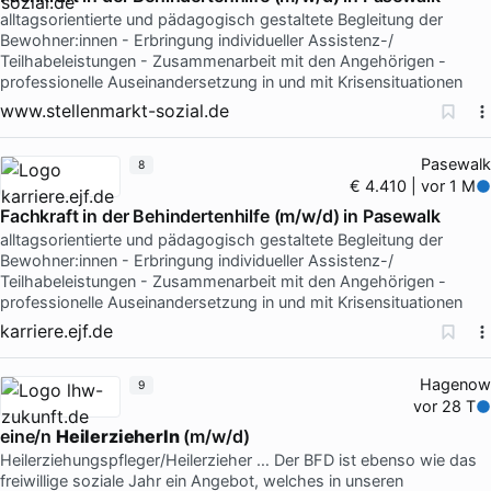
alltagsorientierte und pädagogisch gestaltete Begleitung der
Bewohner:innen - Erbringung individueller Assistenz-/
Teilhabeleistungen - Zusammenarbeit mit den Angehörigen -
professionelle Auseinandersetzung in und mit Krisensituationen
www.stellenmarkt-sozial.de
Pasewalk
8
€ 4.410 | vor 1 M
Fachkraft in der Behindertenhilfe (m/w/d) in Pasewalk
alltagsorientierte und pädagogisch gestaltete Begleitung der
Bewohner:innen - Erbringung individueller Assistenz-/
Teilhabeleistungen - Zusammenarbeit mit den Angehörigen -
professionelle Auseinandersetzung in und mit Krisensituationen
karriere.ejf.de
Hagenow
9
vor 28 T
eine/n
HeilerzieherIn
(m/w/d)
Heilerziehungspfleger/Heilerzieher … Der BFD ist ebenso wie das
freiwillige soziale Jahr ein Angebot, welches in unseren