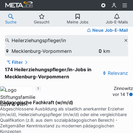
Suche
Gesucht
Meine Jobs
Job-E-Mails
Neue Job-E-Mail
Heilerziehungspfleger/in
Mecklenburg-Vorpommern
Filter
174 Heilerziehungspfleger/in-Jobs in
Relevanz
Mecklenburg-Vorpommern
Zinnowitz
1
vor 14 T
Pädagogische Fachkraft (w/m/d)
Abgeschlossene Ausbildung als staatlich anerkannter Erzieher
(m/w/d), Heilerziehungspfleger (m/w/d) oder eine vergleichbare
Qualifikation (z.B. aus dem sozialpädagogischen Bereich) -
Zeitgemäßer Kenntnisstand zu modernen pädagogischen
Konzepten