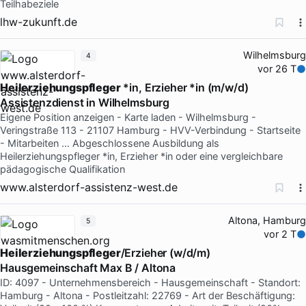
Teilhabeziele
lhw-zukunft.de
Wilhelmsburg
4
vor 26 T
Heilerziehungspfleger
*in, Erzieher *in (m/w/d)
Assistenzdienst in Wilhelmsburg
Eigene Position anzeigen - Karte laden - Wilhelmsburg -
Veringstraße 113 - 21107 Hamburg - HVV-Verbindung - Startseite
- Mitarbeiten … Abgeschlossene Ausbildung als
Heilerziehungspfleger *in, Erzieher *in oder eine vergleichbare
pädagogische Qualifikation
www.alsterdorf-assistenz-west.de
Altona, Hamburg
5
vor 2 T
Heilerziehungspfleger
/Erzieher (w/d/m)
Hausgemeinschaft Max B / Altona
ID: 4097 - Unternehmensbereich - Hausgemeinschaft - Standort:
Hamburg - Altona - Postleitzahl: 22769 - Art der Beschäftigung: