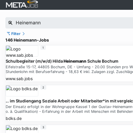
Filter
146 Heinemann-Jobs
1
Schulbegleiter (m/w/d) Hilda
Heinemann
Schule Bochum
Eifelstraße 15-17, 44805 Bochum, DE - Umfang - 20.00 Stunden pro Woc
Stundenlohn mit Berufserfahrung - 18,63 € inkl. Zulagen zzgl. Zuschlä
www.sab.jobs
2
... im Studiengang Soziale Arbeit oder Mitarbeiter*in mit vergl
Der Einsatz erfolgt in der Wohngruppe Kassel 1 der Gustav-Heinemann-
o. ä. Qualifikation) - Erfahrung in der Arbeit mit Menschen mit Behin
bdks.de
3