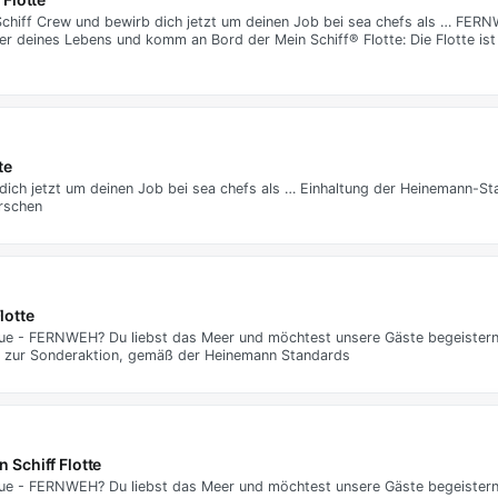
 Schiff Crew und bewirb dich jetzt um deinen Job bei sea chefs als … FER
 deines Lebens und komm an Bord der Mein Schiff® Flotte: Die Flotte ist 
te
dich jetzt um deinen Job bei sea chefs als … Einhaltung der Heinemann-St
rrschen
lotte
utique - FERNWEH? Du liebst das Meer und möchtest unsere Gäste begeister
is zur Sonderaktion, gemäß der Heinemann Standards
 Schiff Flotte
utique - FERNWEH? Du liebst das Meer und möchtest unsere Gäste begeister