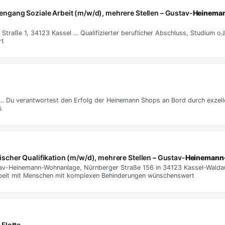
diengang Soziale Arbeit (m/w/d), mehrere Stellen – Gustav-
Heinema
raße 1, 34123 Kassel … Qualifizierter beruflicher Abschluss, Studium o.ä.
rt
 Du verantwortest den Erfolg der Heinemann Shops an Bord durch exzell
s
gischer Qualifikation (m/w/d), mehrere Stellen – Gustav-
Heinemann
av-Heinemann-Wohnanlage, Nürnberger Straße 156 in 34123 Kassel-Waldau 
r Arbeit mit Menschen mit komplexen Behinderungen wünschenswert
 Flotte