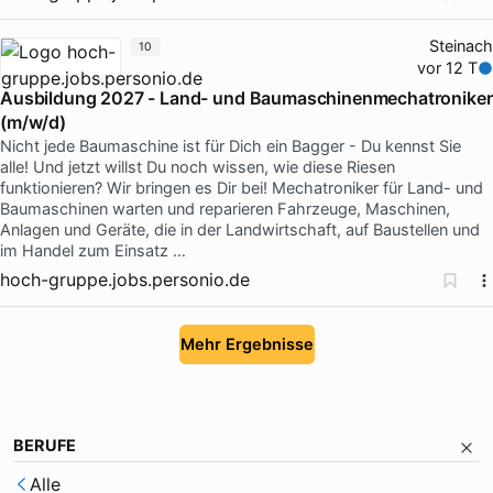
Steinach
10
vor 12 T
Ausbildung 2027 - Land- und Baumaschinenmechatroniker
(m/w/d)
Nicht jede Baumaschine ist für Dich ein Bagger - Du kennst Sie
alle! Und jetzt willst Du noch wissen, wie diese Riesen
funktionieren? Wir bringen es Dir bei! Mechatroniker für Land- und
Baumaschinen warten und reparieren Fahrzeuge, Maschinen,
Anlagen und Geräte, die in der Landwirtschaft, auf Baustellen und
im Handel zum Einsatz …
hoch-gruppe.jobs.personio.de
Mehr Ergebnisse
BERUFE
Alle