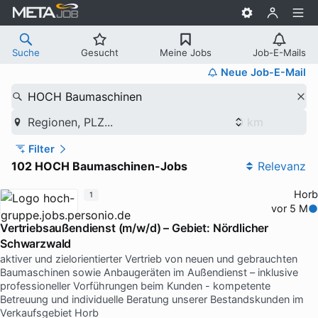
Suche
Gesucht
Meine Jobs
Job-E-Mails
Neue Job-E-Mail
HOCH Baumaschinen
Regionen, PLZ...
Filter
102 HOCH Baumaschinen-Jobs
Relevanz
Horb
1
vor 5 M
Vertriebsaußendienst (m/w/d) – Gebiet: Nördlicher
Schwarzwald
aktiver und zielorientierter Vertrieb von neuen und gebrauchten
Baumaschinen sowie Anbaugeräten im Außendienst – inklusive
professioneller Vorführungen beim Kunden - kompetente
Betreuung und individuelle Beratung unserer Bestandskunden im
Verkaufsgebiet Horb