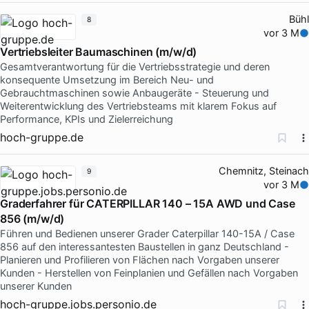
Bühl
8
vor 3 M
Vertriebsleiter Baumaschinen (m/w/d)
Gesamtverantwortung für die Vertriebsstrategie und deren
konsequente Umsetzung im Bereich Neu- und
Gebrauchtmaschinen sowie Anbaugeräte - Steuerung und
Weiterentwicklung des Vertriebsteams mit klarem Fokus auf
Performance, KPIs und Zielerreichung
hoch-gruppe.de
Chemnitz, Steinach
9
vor 3 M
Graderfahrer für CATERPILLAR 140 – 15A AWD und Case
856 (m/w/d)
Führen und Bedienen unserer Grader Caterpillar 140-15A / Case
856 auf den interessantesten Baustellen in ganz Deutschland -
Planieren und Profilieren von Flächen nach Vorgaben unserer
Kunden - Herstellen von Feinplanien und Gefällen nach Vorgaben
unserer Kunden
hoch-gruppe.jobs.personio.de