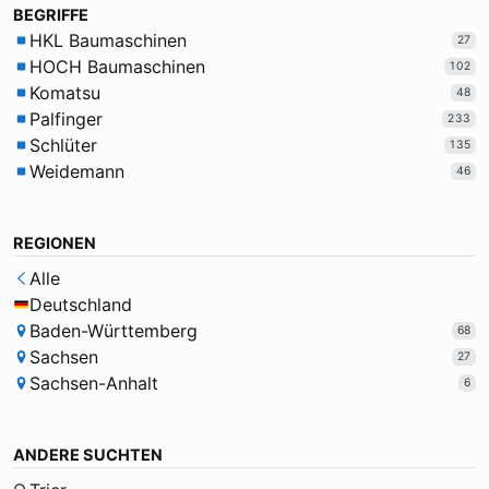
BEGRIFFE
HKL Baumaschinen
27
HOCH Baumaschinen
102
Komatsu
48
Palfinger
233
Schlüter
135
Weidemann
46
REGIONEN
Alle
Deutschland
Baden-Württemberg
68
Sachsen
27
Sachsen-Anhalt
6
ANDERE SUCHTEN