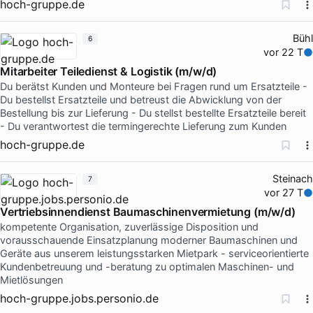
hoch-gruppe.de
Bühl
6
vor 22 T
Mitarbeiter Teiledienst & Logistik (m/w/d)
Du berätst Kunden und Monteure bei Fragen rund um Ersatzteile -
Du bestellst Ersatzteile und betreust die Abwicklung von der
Bestellung bis zur Lieferung - Du stellst bestellte Ersatzteile bereit
- Du verantwortest die termingerechte Lieferung zum Kunden
hoch-gruppe.de
Steinach
7
vor 27 T
Vertriebsinnendienst Baumaschinenvermietung (m/w/d)
kompetente Organisation, zuverlässige Disposition und
vorausschauende Einsatzplanung moderner Baumaschinen und
Geräte aus unserem leistungsstarken Mietpark - serviceorientierte
Kundenbetreuung und -beratung zu optimalen Maschinen- und
Mietlösungen
hoch-gruppe.jobs.personio.de