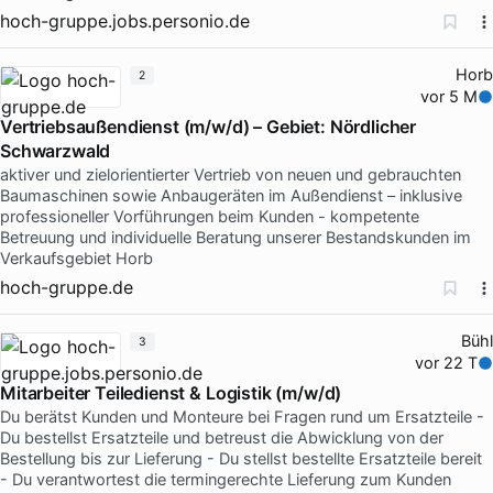
hoch-gruppe.jobs.personio.de
Horb
2
vor 5 M
Vertriebsaußendienst (m/w/d) – Gebiet: Nördlicher
Schwarzwald
aktiver und zielorientierter Vertrieb von neuen und gebrauchten
Baumaschinen sowie Anbaugeräten im Außendienst – inklusive
professioneller Vorführungen beim Kunden - kompetente
Betreuung und individuelle Beratung unserer Bestandskunden im
Verkaufsgebiet Horb
hoch-gruppe.de
Bühl
3
vor 22 T
Mitarbeiter Teiledienst & Logistik (m/w/d)
Du berätst Kunden und Monteure bei Fragen rund um Ersatzteile -
Du bestellst Ersatzteile und betreust die Abwicklung von der
Bestellung bis zur Lieferung - Du stellst bestellte Ersatzteile bereit
- Du verantwortest die termingerechte Lieferung zum Kunden