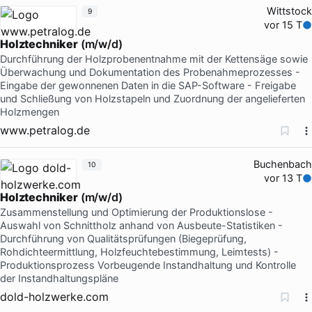
Wittstock
9
vor 15 T
Holztechniker
(m/w/d)
Durchführung der Holzprobenentnahme mit der Kettensäge sowie
Überwachung und Dokumentation des Probenahmeprozesses -
Eingabe der gewonnenen Daten in die SAP-Software - Freigabe
und Schließung von Holzstapeln und Zuordnung der angelieferten
Holzmengen
www.petralog.de
Buchenbach
10
vor 13 T
Holztechniker
(m/w/d)
Zusammenstellung und Optimierung der Produktionslose -
Auswahl von Schnittholz anhand von Ausbeute-Statistiken -
Durchführung von Qualitätsprüfungen (Biegeprüfung,
Rohdichteermittlung, Holzfeuchtebestimmung, Leimtests) -
Produktionsprozess Vorbeugende Instandhaltung und Kontrolle
der Instandhaltungspläne
dold-holzwerke.com