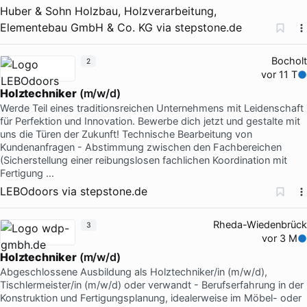
Huber & Sohn Holzbau, Holzverarbeitung,
Elementebau GmbH & Co. KG
via
stepstone.de
Bocholt
2
vor 11 T
Holztechniker
(m/w/d)
Werde Teil eines traditionsreichen Unternehmens mit Leidenschaft
für Perfektion und Innovation. Bewerbe dich jetzt und gestalte mit
uns die Türen der Zukunft! Technische Bearbeitung von
Kundenanfragen - Abstimmung zwischen den Fachbereichen
(Sicherstellung einer reibungslosen fachlichen Koordination mit
Fertigung …
LEBOdoors
via
stepstone.de
Rheda-Wiedenbrück
3
vor 3 M
Holztechniker
(m/w/d)
Abgeschlossene Ausbildung als Holztechniker/in (m/w/d),
Tischlermeister/in (m/w/d) oder verwandt - Berufserfahrung in der
Konstruktion und Fertigungsplanung, idealerweise im Möbel- oder