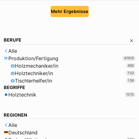
Mehr Ergebnisse
BERUFE
Alle
Produktion/Fertigung
47915
Holzmechaniker/in
992
Holztechniker/in
732
Tischlerhelfer/in
136
BEGRIFFE
Holztechnik
1213
REGIONEN
Alle
Deutschland