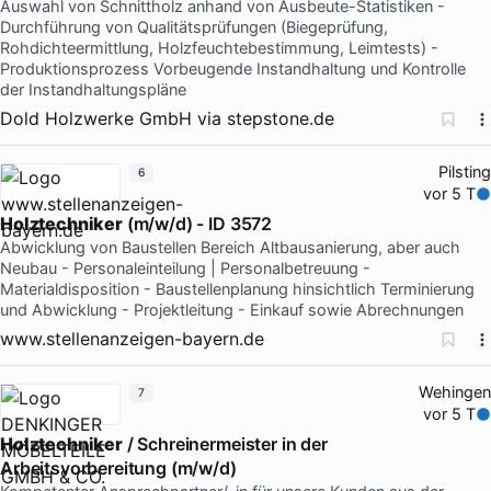
Auswahl von Schnittholz anhand von Ausbeute-Statistiken -
Durchführung von Qualitätsprüfungen (Biegeprüfung,
Rohdichteermittlung, Holzfeuchtebestimmung, Leimtests) -
Produktionsprozess Vorbeugende Instandhaltung und Kontrolle
der Instandhaltungspläne
Dold Holzwerke GmbH
via
stepstone.de
Pilsting
6
vor 5 T
Holztechniker
(m/w/d) - ID 3572
Abwicklung von Baustellen Bereich Altbausanierung, aber auch
Neubau - Personaleinteilung | Personalbetreuung -
Materialdisposition - Baustellenplanung hinsichtlich Terminierung
und Abwicklung - Projektleitung - Einkauf sowie Abrechnungen
www.stellenanzeigen-bayern.de
Wehingen
7
vor 5 T
Holztechniker
/ Schreinermeister in der
Arbeitsvorbereitung (m/w/d)