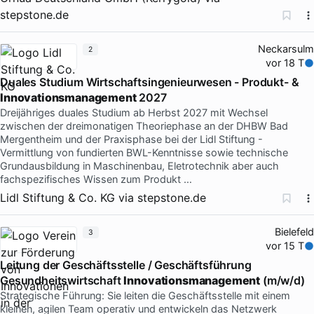
stepstone.de
Neckarsulm
2
vor 18 T
Duales Studium Wirtschaftsingenieurwesen - Produkt- &
Innovationsmanagement
2027
Dreijähriges duales Studium ab Herbst 2027 mit Wechsel
zwischen der dreimonatigen Theoriephase an der DHBW Bad
Mergentheim und der Praxisphase bei der Lidl Stiftung -
Vermittlung von fundierten BWL-Kenntnisse sowie technische
Grundausbildung in Maschinenbau, Eletrotechnik aber auch
fachspezifisches Wissen zum Produkt …
Lidl Stiftung & Co. KG
via
stepstone.de
Bielefeld
3
vor 15 T
Leitung der Geschäftsstelle / Geschäftsführung
Gesundheitswirtschaft
Innovationsmanagement
(m/w/d)
Strategische Führung: Sie leiten die Geschäftsstelle mit einem
kleinen, agilen Team operativ und entwickeln das Netzwerk