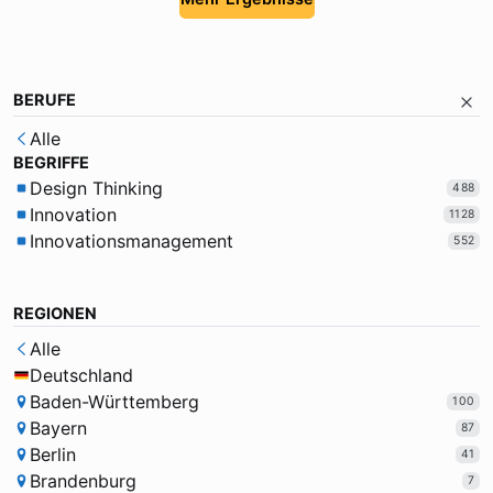
BERUFE
Alle
BEGRIFFE
Design Thinking
488
Innovation
1128
Innovationsmanagement
552
REGIONEN
Alle
Deutschland
Baden-Württemberg
100
Bayern
87
Berlin
41
Brandenburg
7