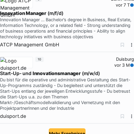
vor 7 T
Innovation Manager
(m/f/d)
Innovation Manager … Bachelor’s degree in Business, Real Estate,
Information Technology, or a related field - Strong understanding
of business operations and financial principles - Ability to align
technology initiatives with business objectives
ATCP Management GmbH
Duisburg
10
vor 3 M
Start-Up- und
Innovationsmanager
(m/w/d)
Du bist für die operative und administrative Gestaltung des Start-
Up-Programms zuständig - Du begleitest und unterstützt die
Start-Ups entlang der jeweiligen Entwicklungsstufe - Du betreust
die Start-Ups u.a. zu den Themen
Markt-/Geschäftsmodellvalidierung und Vernetzung mit den
ProjektpartnerInnen und der Industrie
duisport.de
Mehr Ergebnisse