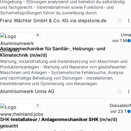
Umgebung - Störungen analysierst und behebst du selbständig
und fachgerecht - Inbetriebnahmen sowie Funktions- und
Sicherheitsprüfungen führst du zuverlässig durch
Franz Wächter GmbH & Co. KG
via
stepstone.de
Unna
6
vor 1 M
Anlagenmechaniker für Sanitär-, Heizungs- und
Klimatechnik (m/w/d)
Wartung, Instandhaltung und Instandsetzung von Maschinen und
Produktionsanlagen - Wartung und Reparatur von gasbefeuerten
Maschinen und Anlagen - Systematische Fehlersuche, Analyse
und nachhaltige Behebung von Störungen - Installationen,
Inbetriebnahme und Optimierung von Neuanlagen
Aluminiumwerk Unna AG
Düsseldorf
7
vor 23 T
SHK-
Installateur
/
Anlagenmechaniker SHK
(m/w/d)
gesucht