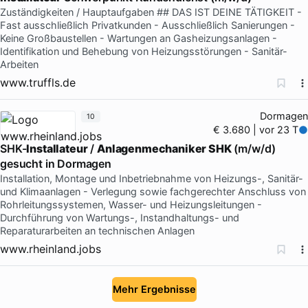
Zuständigkeiten / Hauptaufgaben ## DAS IST DEINE TÄTIGKEIT -
Fast ausschließlich Privatkunden - Ausschließlich Sanierungen -
Keine Großbaustellen - Wartungen an Gasheizungsanlagen -
Identifikation und Behebung von Heizungsstörungen - Sanitär-
Arbeiten
www.truffls.de
Dormagen
10
€ 3.680 | vor 23 T
SHK-
Installateur
/
Anlagenmechaniker SHK
(m/w/d)
gesucht in Dormagen
Installation, Montage und Inbetriebnahme von Heizungs-, Sanitär-
und Klimaanlagen - Verlegung sowie fachgerechter Anschluss von
Rohrleitungssystemen, Wasser- und Heizungsleitungen -
Durchführung von Wartungs-, Instandhaltungs- und
Reparaturarbeiten an technischen Anlagen
www.rheinland.jobs
Mehr Ergebnisse