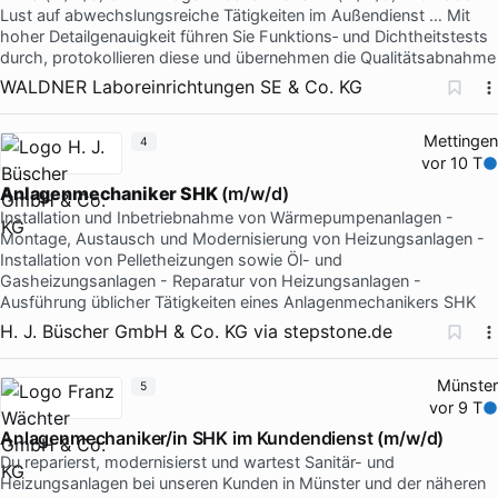
Lust auf abwechslungsreiche Tätigkeiten im Außendienst … Mit
hoher Detailgenauigkeit führen Sie Funktions‑ und Dichtheitstests
durch, protokollieren diese und übernehmen die Qualitätsabnahme
WALDNER Laboreinrichtungen SE & Co. KG
Mettingen
4
vor 10 T
Anlagenmechaniker SHK
(m/w/d)
Installation und Inbetriebnahme von Wärmepumpenanlagen -
Montage, Austausch und Modernisierung von Heizungsanlagen -
Installation von Pelletheizungen sowie Öl- und
Gasheizungsanlagen - Reparatur von Heizungsanlagen -
Ausführung üblicher Tätigkeiten eines Anlagenmechanikers SHK
H. J. Büscher GmbH & Co. KG
via
stepstone.de
Münster
5
vor 9 T
Anlagenmechaniker/in SHK im Kundendienst (m/w/d)
Du reparierst, modernisierst und wartest Sanitär- und
Heizungsanlagen bei unseren Kunden in Münster und der näheren