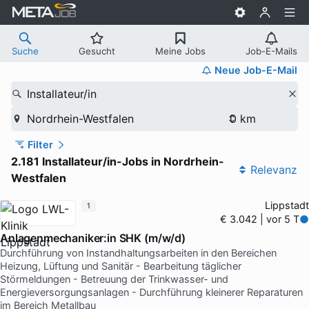
Suche
Gesucht
Meine Jobs
Job-E-Mails
Neue Job-E-Mail
Installateur/in
Nordrhein-Westfalen
Filter
2.181 Installateur/in-Jobs in Nordrhein-
Relevanz
Westfalen
Lippstadt
1
€ 3.042 | vor 5 T
Anlagenmechaniker:in SHK (m/w/d)
Durchführung von Instandhaltungsarbeiten in den Bereichen
Heizung, Lüftung und Sanitär - Bearbeitung täglicher
Störmeldungen - Betreuung der Trinkwasser- und
Energieversorgungsanlagen - Durchführung kleinerer Reparaturen
im Bereich Metallbau