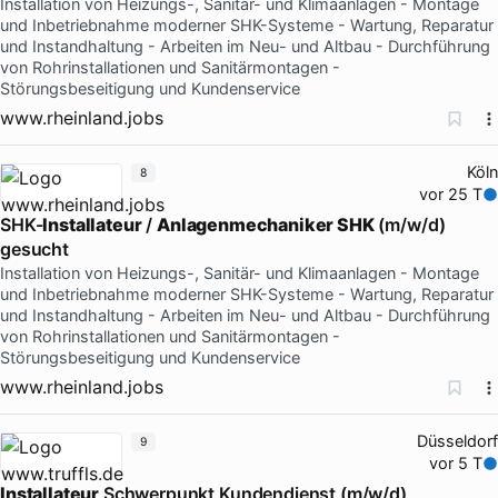
Installation von Heizungs-, Sanitär- und Klimaanlagen - Montage
und Inbetriebnahme moderner SHK-Systeme - Wartung, Reparatur
und Instandhaltung - Arbeiten im Neu- und Altbau - Durchführung
von Rohrinstallationen und Sanitärmontagen -
Störungsbeseitigung und Kundenservice
www.rheinland.jobs
Köln
8
vor 25 T
SHK-
Installateur
/
Anlagenmechaniker SHK
(m/w/d)
gesucht
Installation von Heizungs-, Sanitär- und Klimaanlagen - Montage
und Inbetriebnahme moderner SHK-Systeme - Wartung, Reparatur
und Instandhaltung - Arbeiten im Neu- und Altbau - Durchführung
von Rohrinstallationen und Sanitärmontagen -
Störungsbeseitigung und Kundenservice
www.rheinland.jobs
Düsseldorf
9
vor 5 T
Installateur
Schwerpunkt Kundendienst (m/w/d)