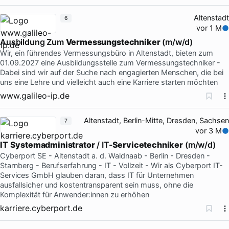
Altenstadt
6
vor 1 M
Ausbildung Zum
Vermessungstechniker
(m/w/d)
Wir, ein führendes Vermessungsbüro in Altenstadt, bieten zum
01.09.2027 eine Ausbildungsstelle zum Vermessungstechniker -
Dabei sind wir auf der Suche nach engagierten Menschen, die bei
uns eine Lehre und vielleicht auch eine Karriere starten möchten
www.galileo-ip.de
Altenstadt, Berlin-Mitte, Dresden, Sachsen
7
vor 3 M
IT
Systemadministrator
/ IT-
Servicetechniker
(m/w/d)
Cyberport SE - Altenstadt a. d. Waldnaab - Berlin - Dresden -
Starnberg - Berufserfahrung - IT - Vollzeit - Wir als Cyberport IT-
Services GmbH glauben daran, dass IT für Unternehmen
ausfallsicher und kostentransparent sein muss, ohne die
Komplexität für Anwender:innen zu erhöhen
karriere.cyberport.de