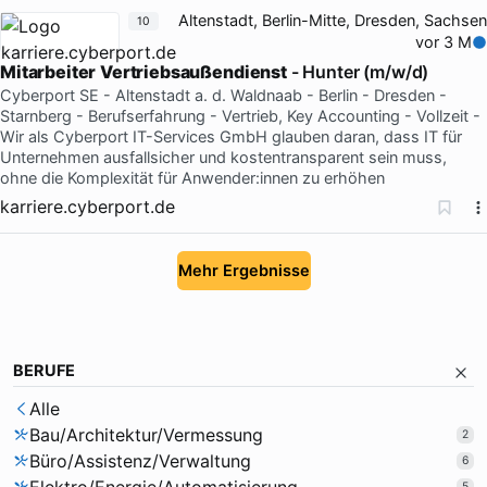
Altenstadt, Berlin-Mitte, Dresden, Sachsen
10
vor 3 M
Mitarbeiter
Vertriebsaußendienst
- Hunter (m/w/d)
Cyberport SE - Altenstadt a. d. Waldnaab - Berlin - Dresden -
Starnberg - Berufserfahrung - Vertrieb, Key Accounting - Vollzeit -
Wir als Cyberport IT-Services GmbH glauben daran, dass IT für
Unternehmen ausfallsicher und kostentransparent sein muss,
ohne die Komplexität für Anwender:innen zu erhöhen
karriere.cyberport.de
Mehr Ergebnisse
BERUFE
Alle
Bau/Architektur/Vermessung
2
Büro/Assistenz/Verwaltung
6
5