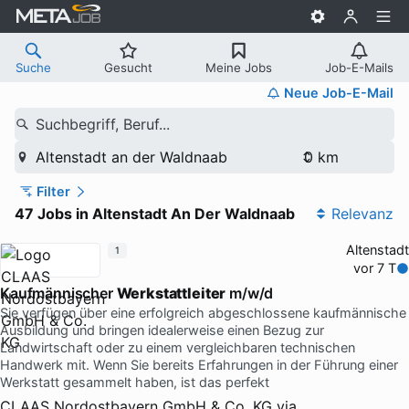
Suche
Gesucht
Meine Jobs
Job-E-Mails
Neue Job-E-Mail
Suchbegriff, Beruf...
Altenstadt an der Waldnaab
Filter
47 Jobs in Altenstadt An Der Waldnaab
Relevanz
Altenstadt
1
vor 7 T
Kaufmännischer
Werkstattleiter
m/w/d
Sie verfügen über eine erfolgreich abgeschlossene kaufmännische
Ausbildung und bringen idealerweise einen Bezug zur
Landwirtschaft oder zu einem vergleichbaren technischen
Handwerk mit. Wenn Sie bereits Erfahrungen in der Führung einer
Werkstatt gesammelt haben, ist das perfekt
CLAAS Nordostbayern GmbH & Co. KG
via