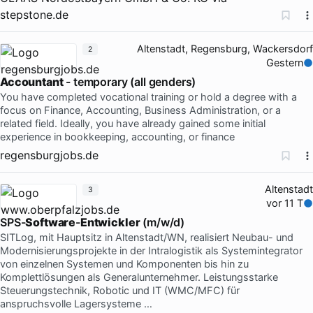
stepstone.de
Altenstadt, Regensburg, Wackersdorf
2
Gestern
Accountant
- temporary (all genders)
You have completed vocational training or hold a degree with a
focus on Finance, Accounting, Business Administration, or a
related field. Ideally, you have already gained some initial
experience in bookkeeping, accounting, or finance
regensburgjobs.de
Altenstadt
3
vor 11 T
SPS-
Software
-
Entwickler
(m/w/d)
SITLog, mit Hauptsitz in Altenstadt/WN, realisiert Neubau- und
Modernisierungsprojekte in der Intralogistik als Systemintegrator
von einzelnen Systemen und Komponenten bis hin zu
Komplettlösungen als Generalunternehmer. Leistungsstarke
Steuerungstechnik, Robotic und IT (WMC/MFC) für
anspruchsvolle Lagersysteme …