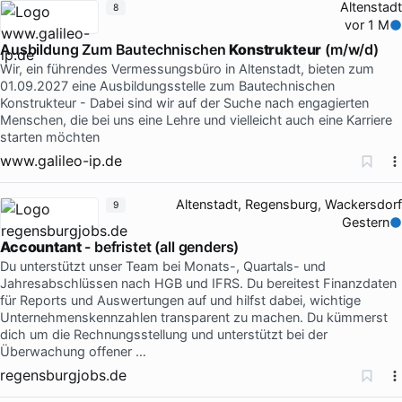
Altenstadt
8
vor 1 M
Ausbildung Zum Bautechnischen
Konstrukteur
(m/w/d)
Wir, ein führendes Vermessungsbüro in Altenstadt, bieten zum
01.09.2027 eine Ausbildungsstelle zum Bautechnischen
Konstrukteur - Dabei sind wir auf der Suche nach engagierten
Menschen, die bei uns eine Lehre und vielleicht auch eine Karriere
starten möchten
www.galileo-ip.de
Altenstadt, Regensburg, Wackersdorf
9
Gestern
Accountant
- befristet (all genders)
Du unterstützt unser Team bei Monats-, Quartals- und
Jahresabschlüssen nach HGB und IFRS. Du bereitest Finanzdaten
für Reports und Auswertungen auf und hilfst dabei, wichtige
Unternehmenskennzahlen transparent zu machen. Du kümmerst
dich um die Rechnungsstellung und unterstützt bei der
Überwachung offener …
regensburgjobs.de