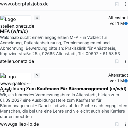
www.oberpfalzjobs.de
Altenstadt
4
vor 1 M
MFA (w/m/d)
Waldnaab sucht eine/n engagierte/n MFA - in Vollzeit für
Anmeldung, Patientenbetreuung, Terminmanagement und
Abrechnung. Bewerbung bitte an: Praxisklinik für Anästhesie,
Kapuzinerstraße 25a, 92665 Altenstadt, Tel. 09602 - 61 53 53
stellen.onetz.de
Altenstadt
5
vor 1 M
Ausbildung Zum
Kaufmann
Für
Büromanagement
(m/w/d)
Wir, ein führendes Vermessungsbüro in Altenstadt, bieten zum
01.09.2027 eine Ausbildungsstelle zum Kaufmann für
Büromanagement - Dabei sind wir auf der Suche nach engagierten
Menschen, die bei uns eine Lehre und vielleicht auch eine Karriere
starten möchten
www.galileo-ip.de