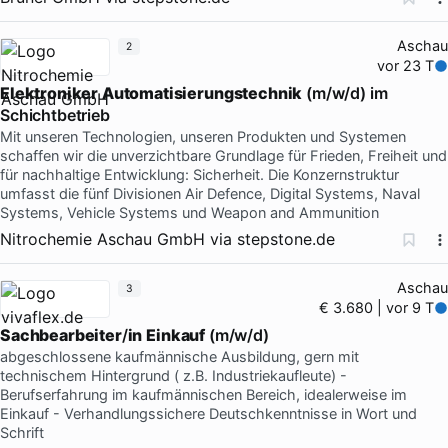
Aschau
2
vor 23 T
Elektroniker
Automatisierungstechnik
(m/w/d) im
Schichtbetrieb
Mit unseren Technologien, unseren Produkten und Systemen
schaffen wir die unverzichtbare Grundlage für Frieden, Freiheit und
für nachhaltige Entwicklung: Sicherheit. Die Konzernstruktur
umfasst die fünf Divisionen Air Defence, Digital Systems, Naval
Systems, Vehicle Systems und Weapon and Ammunition
Nitrochemie Aschau GmbH
via
stepstone.de
Aschau
3
€ 3.680 | vor 9 T
Sachbearbeiter
/
in
Einkauf
(m/w/d)
abgeschlossene kaufmännische Ausbildung, gern mit
technischem Hintergrund ( z.B. Industriekaufleute) -
Berufserfahrung im kaufmännischen Bereich, idealerweise im
Einkauf - Verhandlungssichere Deutschkenntnisse in Wort und
Schrift