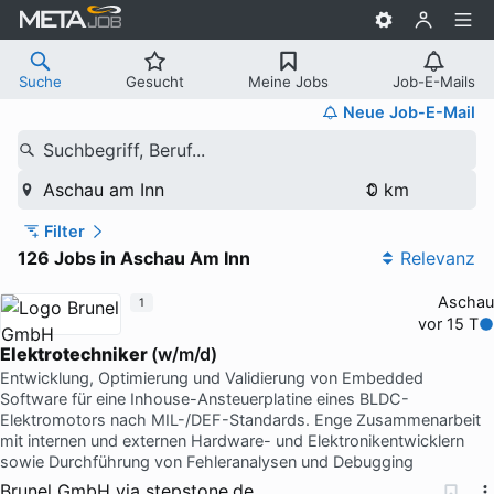
Suche
Gesucht
Meine Jobs
Job-E-Mails
Neue Job-E-Mail
Suchbegriff, Beruf...
Aschau am Inn
Filter
126 Jobs in Aschau Am Inn
Relevanz
Aschau
1
vor 15 T
Elektrotechniker
(w/m/d)
Entwicklung, Optimierung und Validierung von Embedded
Software für eine Inhouse-Ansteuerplatine eines BLDC-
Elektromotors nach MIL-/DEF-Standards. Enge Zusammenarbeit
mit internen und externen Hardware- und Elektronikentwicklern
sowie Durchführung von Fehleranalysen und Debugging
Brunel GmbH
via
stepstone.de