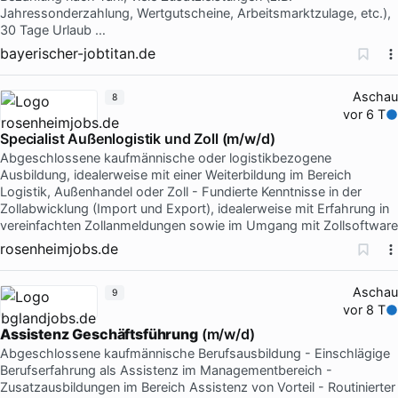
Jahressonderzahlung, Wertgutscheine, Arbeitsmarktzulage, etc.),
30 Tage Urlaub …
bayerischer-jobtitan.de
Aschau
8
vor 6 T
Specialist Außenlogistik und Zoll (m/w/d)
Abgeschlossene kaufmännische oder logistikbezogene
Ausbildung, idealerweise mit einer Weiterbildung im Bereich
Logistik, Außenhandel oder Zoll - Fundierte Kenntnisse in der
Zollabwicklung (Import und Export), idealerweise mit Erfahrung in
vereinfachten Zollanmeldungen sowie im Umgang mit Zollsoftware
rosenheimjobs.de
Aschau
9
vor 8 T
Assistenz
Geschäftsführung
(m/w/d)
Abgeschlossene kaufmännische Berufsausbildung - Einschlägige
Berufserfahrung als Assistenz im Managementbereich -
Zusatzausbildungen im Bereich Assistenz von Vorteil - Routinierter