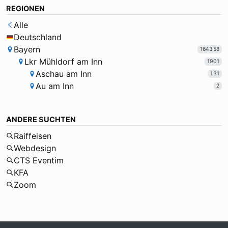
REGIONEN
Alle
Deutschland
Bayern
164358
Lkr Mühldorf am Inn
1901
Aschau am Inn
131
Au am Inn
2
ANDERE SUCHTEN
Raiffeisen
Webdesign
CTS Eventim
KFA
Zoom