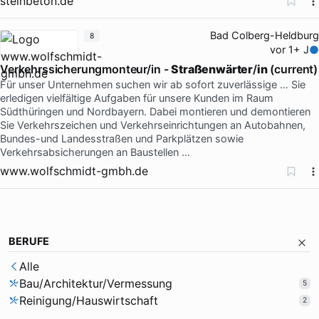
steinbeton.de
Bad Colberg-Heldburg
8
vor 1+ J
Verkehrssicherungmonteur/in -
Straßenwärter
/
in
(current)
Für unser Unternehmen suchen wir ab sofort zuverlässige … Sie
erledigen vielfältige Aufgaben für unsere Kunden im Raum
Südthüringen und Nordbayern. Dabei montieren und demontieren
Sie Verkehrszeichen und Verkehrseinrichtungen an Autobahnen,
Bundes-und Landesstraßen und Parkplätzen sowie
Verkehrsabsicherungen an Baustellen …
www.wolfschmidt-gmbh.de
BERUFE
Alle
Bau/Architektur/Vermessung
5
Reinigung/Hauswirtschaft
2