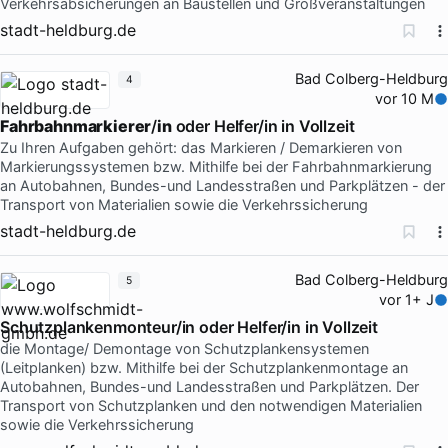
Verkehrsabsicherungen an Baustellen und Großveranstaltungen
stadt-heldburg.de
Bad Colberg-Heldburg
4
vor 10 M
Fahrbahnmarkierer
/
in
oder Helfer/in in Vollzeit
Zu Ihren Aufgaben gehört: das Markieren / Demarkieren von
Markierungssystemen bzw. Mithilfe bei der Fahrbahnmarkierung
an Autobahnen, Bundes-und Landesstraßen und Parkplätzen - der
Transport von Materialien sowie die Verkehrssicherung
stadt-heldburg.de
Bad Colberg-Heldburg
5
vor 1+ J
Schutzplankenmonteur/in oder Helfer/in in Vollzeit
die Montage/ Demontage von Schutzplankensystemen
(Leitplanken) bzw. Mithilfe bei der Schutzplankenmontage an
Autobahnen, Bundes-und Landesstraßen und Parkplätzen. Der
Transport von Schutzplanken und den notwendigen Materialien
sowie die Verkehrssicherung