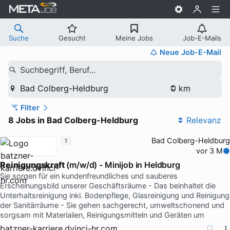
Suche
Gesucht
Meine Jobs
Job-E-Mails
Neue Job-E-Mail
Suchbegriff, Beruf...
Bad Colberg-Heldburg
Filter
8 Jobs in Bad Colberg-Heldburg
Relevanz
Bad Colberg-Heldburg
1
vor 3 M
Reinigungskraft
(m/w/d) - Minijob in Heldburg
Sie sorgen für ein kundenfreundliches und sauberes
Erscheinungsbild unserer Geschäftsräume - Das beinhaltet die
Unterhaltsreinigung inkl. Bodenpflege, Glasreinigung und Reinigung
der Sanitärräume - Sie gehen sachgerecht, umweltschonend und
sorgsam mit Materialien, Reinigungsmitteln und Geräten um
batzner-karriere.dvinci-hr.com