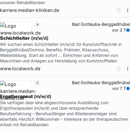
unseren Rehabilitanden
karriere.median-kliniken.de
Bad Gottleuba-Berggießhübel
4
vor 3 T
Schichtleiter
(m/w/d)
Wir suchen einen Schichtleiter (m/w/d) für Kunststofftechnik in
Berggießhübel/Dohma. Benefits: Prämien, Kitazuschuss,
Weiterbildung. Start ab sofort … Einrichten und Anfahren von
Maschinen und Anlagen zur Herstellung von Kunststoffteilen
www.localwork.de
Bad Gottleuba-Berggießhübel
5
vor 7 T
Ergotherapeut
(m/w/d)
Sie verfügen über eine abgeschlossene Ausbildung zum
Ergotherapeuten (m/w/d) und über entsprechende
Berufserfahrung – Berufsanfänger und Wiedereinsteiger sind
ebenfalls Herzlich Willkommen - Interesse an der therapeutischen
Arbeit mit Rehabilitanden