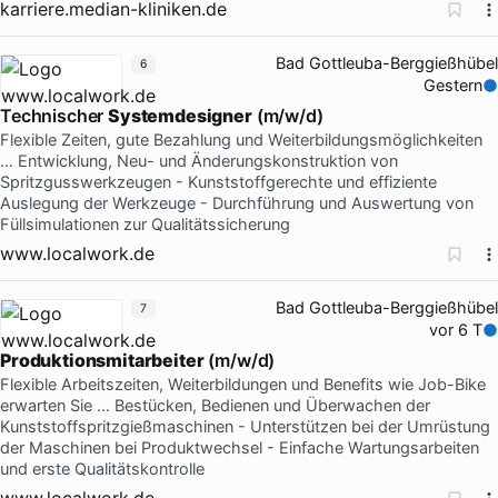
karriere.median-kliniken.de
Bad Gottleuba-Berggießhübel
6
Gestern
Technischer
Systemdesigner
(m/w/d)
Flexible Zeiten, gute Bezahlung und Weiterbildungsmöglichkeiten
… Entwicklung, Neu- und Änderungskonstruktion von
Spritzgusswerkzeugen - Kunststoffgerechte und effiziente
Auslegung der Werkzeuge - Durchführung und Auswertung von
Füllsimulationen zur Qualitätssicherung
www.localwork.de
Bad Gottleuba-Berggießhübel
7
vor 6 T
Produktionsmitarbeiter
(m/w/d)
Flexible Arbeitszeiten, Weiterbildungen und Benefits wie Job-Bike
erwarten Sie … Bestücken, Bedienen und Überwachen der
Kunststoffspritzgießmaschinen - Unterstützen bei der Umrüstung
der Maschinen bei Produktwechsel - Einfache Wartungsarbeiten
und erste Qualitätskontrolle
www.localwork.de