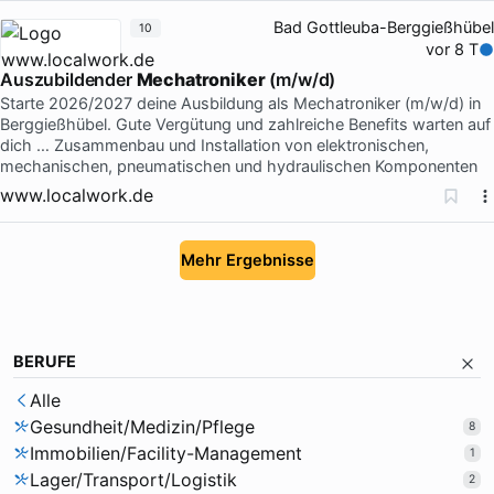
Bad Gottleuba-Berggießhübel
10
vor 8 T
Auszubildender
Mechatroniker
(m/w/d)
Starte 2026/2027 deine Ausbildung als Mechatroniker (m/w/d) in
Berggießhübel. Gute Vergütung und zahlreiche Benefits warten auf
dich … Zusammenbau und Installation von elektronischen,
mechanischen, pneumatischen und hydraulischen Komponenten
www.localwork.de
Mehr Ergebnisse
BERUFE
Alle
Gesundheit/Medizin/Pflege
8
Immobilien/Facility-Management
1
Lager/Transport/Logistik
2