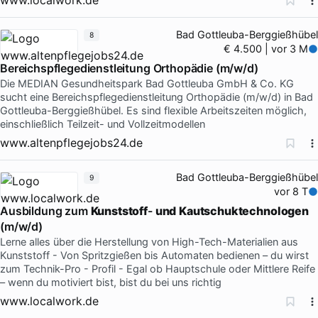
Bad Gottleuba-Berggießhübel
8
€ 4.500 | vor 3 M
Bereichspflegedienstleitung Orthopädie (m/w/d)
Die MEDIAN Gesundheitspark Bad Gottleuba GmbH & Co. KG
sucht eine Bereichspflegedienstleitung Orthopädie (m/w/d) in Bad
Gottleuba-Berggießhübel. Es sind flexible Arbeitszeiten möglich,
einschließlich Teilzeit- und Vollzeitmodellen
www.altenpflegejobs24.de
Bad Gottleuba-Berggießhübel
9
vor 8 T
Ausbildung zum
Kunststoff
-
und
Kautschuktechnologen
(m/w/d)
Lerne alles über die Herstellung von High-Tech-Materialien aus
Kunststoff - Von Spritzgießen bis Automaten bedienen – du wirst
zum Technik-Pro - Profil - Egal ob Hauptschule oder Mittlere Reife
– wenn du motiviert bist, bist du bei uns richtig
www.localwork.de