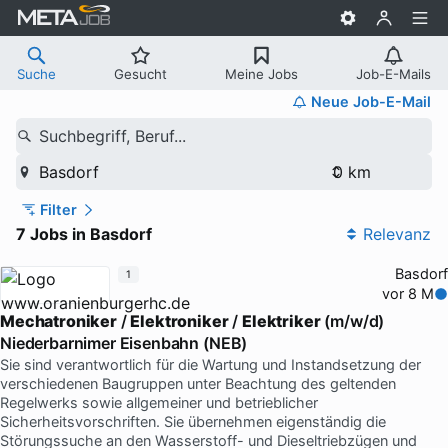
Suche
Gesucht
Meine Jobs
Job-E-Mails
Neue Job-E-Mail
Suchbegriff, Beruf...
Basdorf
Filter
7 Jobs in Basdorf
Relevanz
Basdorf
1
vor 8 M
Mechatroniker
/
Elektroniker
/
Elektriker
(m/w/d)
Niederbarnimer Eisenbahn (NEB)
Sie sind verantwortlich für die Wartung und Instandsetzung der
verschiedenen Baugruppen unter Beachtung des geltenden
Regelwerks sowie allgemeiner und betrieblicher
Sicherheitsvorschriften. Sie übernehmen eigenständig die
Störungssuche an den Wasserstoff- und Dieseltriebzügen und