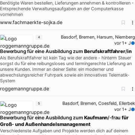
Benötigte Waren bestellen, Lieferungen annehmen & kontrollieren -
Entsprechende Verwaltungsaufgaben an der Computerkasse
vornehmen
www.fachmaerkte-sojka.de
Basdorf, Bremen, Harsum, Niemberg
4
vor 1+ J
Bewerbung für eine Ausbildung zum
Berufskraftfahrer
/
in
Als Berufskraftfahrer ist kein Tag wie der andere - hinterm Steuer
sorgst du für eine reibungsloses und termingerechte Lieferung an
unsere Kunden. Immer an deiner Seite: ein moderner und
abwechslungsreicher Fuhrpark sowie ein innovatives Telematik-
System
roggemanngruppe.de
Basdorf, Bremen, Coesfeld, Ellerbek
5
vor 1+ J
Bewerbung für eine Ausbildung zum
Kaufmann
/-frau
für
Groß
-
und
Außenhandelsmanagement
Verschiedenste Aufgaben und Projekte werden dich auf deinem