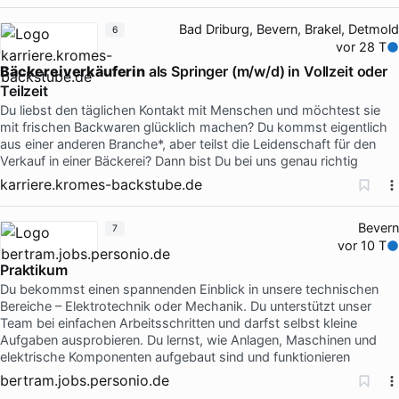
Bad Driburg, Bevern, Brakel, Detmold
6
vor 28 T
Bäckereiverkäuferin
als Springer (m/w/d) in Vollzeit oder
Teilzeit
Du liebst den täglichen Kontakt mit Menschen und möchtest sie
mit frischen Backwaren glücklich machen? Du kommst eigentlich
aus einer anderen Branche*, aber teilst die Leidenschaft für den
Verkauf in einer Bäckerei? Dann bist Du bei uns genau richtig
karriere.kromes-backstube.de
Bevern
7
vor 10 T
Praktikum
Du bekommst einen spannenden Einblick in unsere technischen
Bereiche – Elektrotechnik oder Mechanik. Du unterstützt unser
Team bei einfachen Arbeitsschritten und darfst selbst kleine
Aufgaben ausprobieren. Du lernst, wie Anlagen, Maschinen und
elektrische Komponenten aufgebaut sind und funktionieren
bertram.jobs.personio.de