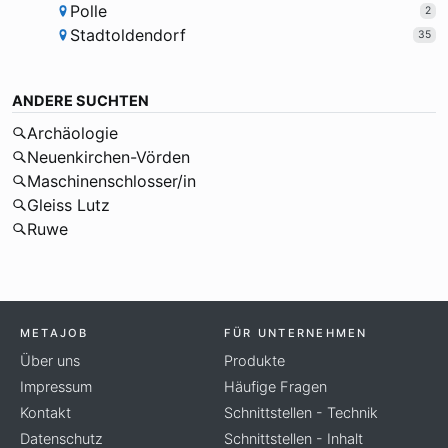
Polle
2
Stadtoldendorf
35
ANDERE SUCHTEN
Archäologie
Neuenkirchen-Vörden
Maschinenschlosser/in
Gleiss Lutz
Ruwe
METAJOB
FÜR UNTERNEHMEN
Über uns
Produkte
Impressum
Häufige Fragen
Kontakt
Schnittstellen - Technik
Datenschutz
Schnittstellen - Inhalt