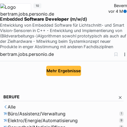
Bevern
10
vor 4 M
Embedded
Software
Developer
(m/w/d)
Entwicklung von Embedded Software für Lichtschnitt- und Smart
Vision-Sensoren in C++ - Entwicklung und Implementierung von
(Bildverarbeitungs-)Algorithmen sowohl prototypisch als auch auf
der Zielhardware - Mitwirkung beim Systemkonzept neuer
Produkte in enger Abstimmung mit anderen Fachdisziplinen
bertram.jobs.personio.de
Mehr Ergebnisse
BERUFE
Alle
Büro/Assistenz/Verwaltung
1
Elektro/Energie/Automatisierung
9