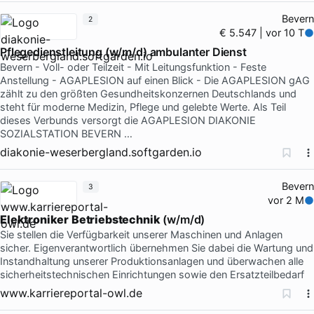
Bevern
2
€ 5.547 | vor 10 T
Pflegedienstleitung (w/m/d) ambulanter Dienst
Bevern - Voll- oder Teilzeit - Mit Leitungsfunktion - Feste
Anstellung - AGAPLESION auf einen Blick - Die AGAPLESION gAG
zählt zu den größten Gesundheitskonzernen Deutschlands und
steht für moderne Medizin, Pflege und gelebte Werte. Als Teil
dieses Verbunds versorgt die AGAPLESION DIAKONIE
SOZIALSTATION BEVERN …
diakonie-weserbergland.softgarden.io
Bevern
3
vor 2 M
Elektroniker
Betriebstechnik
(w/m/d)
Sie stellen die Verfügbarkeit unserer Maschinen und Anlagen
sicher. Eigenverantwortlich übernehmen Sie dabei die Wartung und
Instandhaltung unserer Produktionsanlagen und überwachen alle
sicherheitstechnischen Einrichtungen sowie den Ersatzteilbedarf
www.karriereportal-owl.de