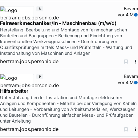
Bevern
8
vor 4 M
Feinwerkmechaniker
/
in
- Maschinenbau (m/w/d)
Herstellung, Bearbeitung und Montage von feinmechanischen
Bauteilen und Baugruppen - Bedienung und Einrichtung von
konventionellen Werkzeugmaschinen - Durchführung von
Qualitätsprüfungen mittels Mess- und Prüfmitteln - Wartung und
Instandhaltung von Maschinen und Anlagen
bertram.jobs.personio.de
Bevern
9
vor 4 M
Hilfsarbeiter
Unterstützung bei der Installation und Montage elektrischer
Anlagen und Komponenten - Mithilfe bei der Verlegung von Kabeln
und Leitungen - Vorbereitung von Arbeitsmaterialien, Werkzeugen
und Bauteilen - Durchführung einfacher Mess- und Prüfaufgaben
unter Anleitung
bertram.jobs.personio.de