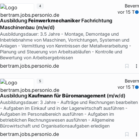
Bevern
4
vor 15 T
Ausbildung
Feinwerkmechaniker
Fachrichtung
Maschinenbau (m/w/d)
Ausbildungsdauer: 3.5 Jahre - Montage, Demontage und
Inbetriebnahme von Maschinen, Vorrichtungen, Systemen und
Anlagen - Vermittlung von Kenntnissen der Metallverarbeitung -
Planung und Steuerung von Arbeitsabläufen - Kontrolle und
Bewertung von Arbeitsergebnissen
bertram.jobs.personio.de
Bevern
5
vor 15 T
Ausbildung
Kaufmann
für
Büromanagement
(m/w/d)
Ausbildungsdauer: 3 Jahre - Aufträge und Rechnungen bearbeiten
- Aufgaben im Einkauf und in der Lagerwirtschaft ausführen -
Aufgaben im Personalbereich ausführen - Aufgaben im
betrieblichen Rechnungswesen ausführen - Allgemeine
Bürowirtschaft und Organisationsaufgaben erledigen
bertram.jobs.personio.de