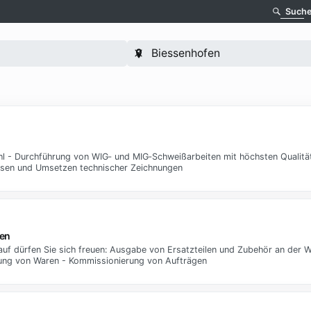
Such
l - Durchführung von WIG‑ und MIG‑Schweißarbeiten mit höchsten Qualitä
esen und Umsetzen technischer Zeichnungen
fen
auf dürfen Sie sich freuen: Ausgabe von Ersatzteilen und Zubehör an der 
ung von Waren - Kommissionierung von Aufträgen