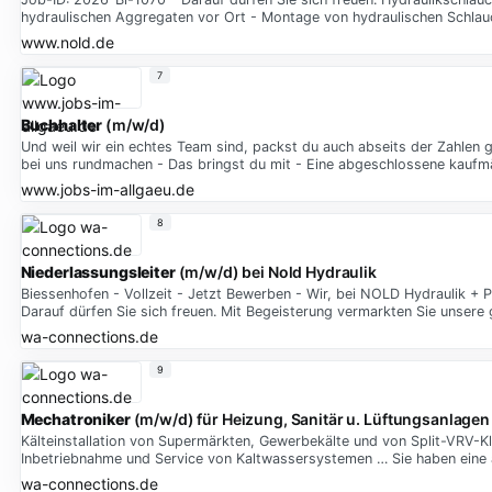
hydraulischen Aggregaten vor Ort - Montage von hydraulischen Schlau
www.nold.de
7
Buchhalter
(m/w/d)
Und weil wir ein echtes Team sind, packst du auch abseits der Zahlen 
bei uns rundmachen - Das bringst du mit - Eine abgeschlossene kaufmä
www.jobs-im-allgaeu.de
8
Niederlassungsleiter
(m/w/d) bei Nold Hydraulik
Biessenhofen - Vollzeit - Jetzt Bewerben - Wir, bei NOLD Hydraulik +
Darauf dürfen Sie sich freuen. Mit Begeisterung vermarkten Sie unsere
wa-connections.de
9
Mechatroniker
(m/w/d) für Heizung, Sanitär u. Lüftungsanlagen 
Kälteinstallation von Supermärkten, Gewerbekälte und von Split-VRV-
Inbetriebnahme und Service von Kaltwassersystemen … Sie haben eine
wa-connections.de