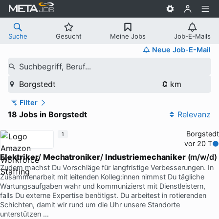
Suche
Gesucht
Meine Jobs
Job-E-Mails
Neue Job-E-Mail
Suchbegriff, Beruf...
Borgstedt
Filter
18 Jobs in Borgstedt
Relevanz
Borgstedt
1
vor 20 T
Elektriker
/
Mechatroniker
/
Industriemechaniker
(m/w/d)
Zudem machst Du Vorschläge für langfristige Verbesserungen. In
Zusammenarbeit mit leitenden Kolleg:innen nimmst Du tägliche
Wartungsaufgaben wahr und kommunizierst mit Dienstleistern,
falls Du externe Expertise benötigst. Du arbeitest in rotierenden
Schichten, damit wir rund um die Uhr unsere Standorte
unterstützen …