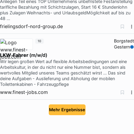
Anliegen Teil eines TOP Unternehmens unbefristete Festanstellung
tarifliche Bezahlung mit Schichtzulagen, Start 16 € Stundenlohn
plus Zulagen Weihnachts- und UrlaubsgeldMöglichkeit auf bis zu
48 …
frielingsdorf-nord-group.de
Borgstedt
10
Gestern
LKW
-
Fahrer
(m/w/d)
Wir legen großen Wert auf flexible Arbeitsbedingungen und eine
Arbeitskultur, in der du nicht nur eine Nummer bist, sondern als
wertvolles Mitglied unseres Teams geschätzt wirst … Das sind
deine Aufgaben - Auslieferung und Abholung der mobilen
Toilettenkabinen - Fahrzeugpflege
www.finest-jobs.com
Mehr Ergebnisse