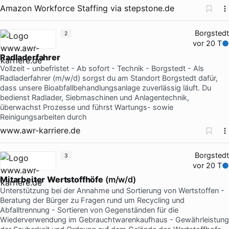
Amazon Workforce Staffing
via
stepstone.de
Borgstedt
2
vor 20 T
Radladerfahrer
Vollzeit - unbefristet - Ab sofort - Technik - Borgstedt - Als
Radladerfahrer (m/w/d) sorgst du am Standort Borgstedt dafür,
dass unsere Bioabfallbehandlungsanlage zuverlässig läuft. Du
bedienst Radlader, Siebmaschinen und Anlagentechnik,
überwachst Prozesse und führst Wartungs- sowie
Reinigungsarbeiten durch
www.awr-karriere.de
Borgstedt
3
vor 20 T
Mitarbeiter
Wertstoffhöfe
(m/w/d)
Unterstützung bei der Annahme und Sortierung von Wertstoffen -
Beratung der Bürger zu Fragen rund um Recycling und
Abfalltrennung - Sortieren von Gegenständen für die
Wiederverwendung im Gebrauchtwarenkaufhaus - Gewährleistung