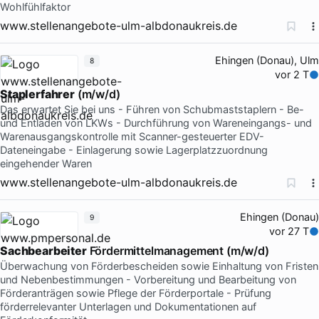
Wohlfühlfaktor
www.stellenangebote-ulm-albdonaukreis.de
Ehingen (Donau), Ulm
8
vor 2 T
Staplerfahrer
(m/w/d)
Das erwartet Sie bei uns - Führen von Schubmaststaplern - Be-
und Entladen von LKWs - Durchführung von Wareneingangs- und
Warenausgangskontrolle mit Scanner-gesteuerter EDV-
Dateneingabe - Einlagerung sowie Lagerplatzzuordnung
eingehender Waren
www.stellenangebote-ulm-albdonaukreis.de
Ehingen (Donau)
9
vor 27 T
Sachbearbeiter
Fördermittelmanagement (m/w/d)
Überwachung von Förderbescheiden sowie Einhaltung von Fristen
und Nebenbestimmungen - Vorbereitung und Bearbeitung von
Förderanträgen sowie Pflege der Förderportale - Prüfung
förderrelevanter Unterlagen und Dokumentationen auf