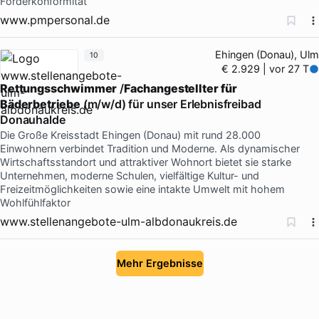
Förderkonformität
www.pmpersonal.de
Ehingen (Donau), Ulm
10
€ 2.929 | vor 27 T
Rettungsschwimmer
/
Fachangestellter
für
Bäderbetriebe
(m/w/d) für unser Erlebnisfreibad
Donauhalde
Die Große Kreisstadt Ehingen (Donau) mit rund 28.000
Einwohnern verbindet Tradition und Moderne. Als dynamischer
Wirtschaftsstandort und attraktiver Wohnort bietet sie starke
Unternehmen, moderne Schulen, vielfältige Kultur- und
Freizeitmöglichkeiten sowie eine intakte Umwelt mit hohem
Wohlfühlfaktor
www.stellenangebote-ulm-albdonaukreis.de
Mehr Ergebnisse