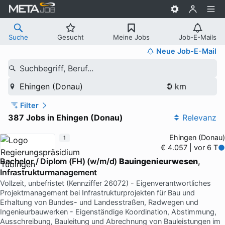
Suche
Gesucht
Meine Jobs
Job-E-Mails
Neue Job-E-Mail
Suchbegriff, Beruf...
Ehingen (Donau)
Filter
387 Jobs in Ehingen (Donau)
Relevanz
Ehingen (Donau)
1
€ 4.057 | vor 6 T
Bachelor / Diplom (FH) (w/m/d)
Bauingenieurwesen
,
Infrastrukturmanagement
Vollzeit, unbefristet (Kennziffer 26072) - Eigenverantwortliches
Projektmanagement bei Infrastrukturprojekten für Bau und
Erhaltung von Bundes- und Landesstraßen, Radwegen und
Ingenieurbauwerken - Eigenständige Koordination, Abstimmung,
Ausschreibung, Bauleitung und Abrechnung von Bauleistungen im