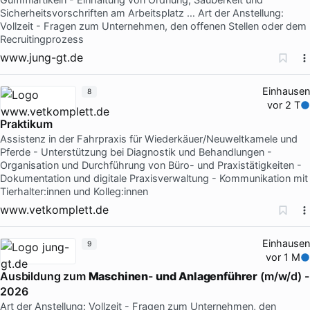
Sicherheitsvorschriften am Arbeitsplatz … Art der Anstellung:
Vollzeit - Fragen zum Unternehmen, den offenen Stellen oder dem
Recruitingprozess
www.jung-gt.de
Einhausen
8
vor 2 T
Praktikum
Assistenz in der Fahrpraxis für Wiederkäuer/Neuweltkamele und
Pferde - Unterstützung bei Diagnostik und Behandlungen -
Organisation und Durchführung von Büro- und Praxistätigkeiten -
Dokumentation und digitale Praxisverwaltung - Kommunikation mit
Tierhalter:innen und Kolleg:innen
www.vetkomplett.de
Einhausen
9
vor 1 M
Ausbildung zum
Maschinen
-
und
Anlagenführer
(m/w/d) -
2026
Art der Anstellung: Vollzeit - Fragen zum Unternehmen, den