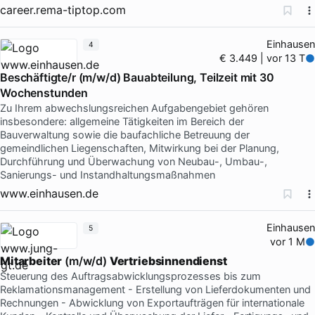
career.rema-tiptop.com
Einhausen
4
€ 3.449 | vor 13 T
Beschäftigte/r (m/w/d) Bauabteilung, Teilzeit mit 30
Wochenstunden
Zu Ihrem abwechslungsreichen Aufgabengebiet gehören
insbesondere: allgemeine Tätigkeiten im Bereich der
Bauverwaltung sowie die baufachliche Betreuung der
gemeindlichen Liegenschaften, Mitwirkung bei der Planung,
Durchführung und Überwachung von Neubau-, Umbau-,
Sanierungs- und Instandhaltungsmaßnahmen
www.einhausen.de
Einhausen
5
vor 1 M
Mitarbeiter
(m/w/d)
Vertriebsinnendienst
Steuerung des Auftragsabwicklungsprozesses bis zum
Reklamationsmanagement - Erstellung von Lieferdokumenten und
Rechnungen - Abwicklung von Exportaufträgen für internationale