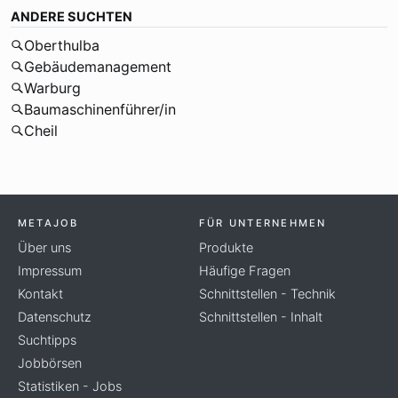
ANDERE SUCHTEN
Oberthulba
Gebäudemanagement
Warburg
Baumaschinenführer/in
Cheil
METAJOB
FÜR UNTERNEHMEN
Über uns
Produkte
Impressum
Häufige Fragen
Kontakt
Schnittstellen - Technik
Datenschutz
Schnittstellen - Inhalt
Suchtipps
Jobbörsen
Statistiken - Jobs