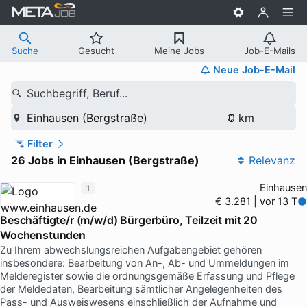
Suche
Gesucht
Meine Jobs
Job-E-Mails
Neue Job-E-Mail
Suchbegriff, Beruf...
Einhausen (Bergstraße)
Filter
26 Jobs in Einhausen (Bergstraße)
Relevanz
Einhausen
1
€ 3.281 | vor 13 T
Beschäftigte/r (m/w/d) Bürgerbüro, Teilzeit mit 20
Wochenstunden
Zu Ihrem abwechslungsreichen Aufgabengebiet gehören
insbesondere: Bearbeitung von An-, Ab- und Ummeldungen im
Melderegister sowie die ordnungsgemäße Erfassung und Pflege
der Meldedaten, Bearbeitung sämtlicher Angelegenheiten des
Pass- und Ausweiswesens einschließlich der Aufnahme und