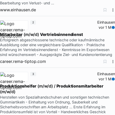
Bearbeitung von Verlust- und …
www.einhausen.de
Einhausen
2
vor 1 M
Mitarbeiter
(m/w/d)
Vertriebsinnendienst
Erfolgreich abgeschlossene technische oder kaufmännische
Ausbildung oder eine vergleichbare Qualifikation - Praktische
Erfahrung im Vertriebsinnendienst - Kenntnisse im Exportwesen
sind wünschenswert - Ausgeprägte Ziel- und Kundenorientierung
career.rema-tiptop.com
Einhausen
3
vor 1 M
Produktionshelfer
(m/w/d) /
Produktionsmitarbeiter
(m/w/d)
Herstellen von Spezialhandschuhen und sonstigen technischen
Gummiartikeln - Einhaltung von Ordnung, Sauberkeit und
Sicherheitsvorschriften am Arbeitsplatz … Erste Erfahrung im
Produktionsumfeld ist von Vorteil - Handwerkliches Geschick