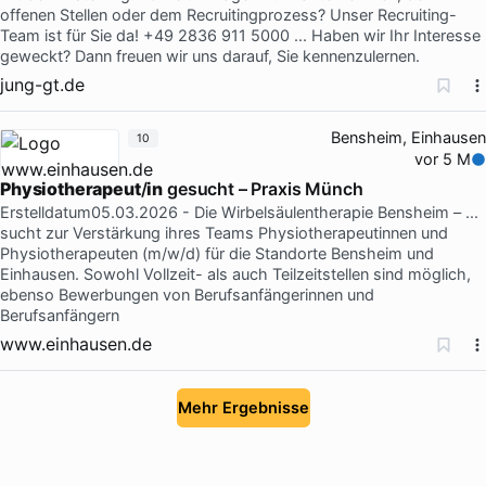
offenen Stellen oder dem Recruitingprozess? Unser Recruiting-
Team ist für Sie da! +49 2836 911 5000 ... Haben wir Ihr Interesse
geweckt? Dann freuen wir uns darauf, Sie kennenzulernen.
jung-gt.de
Bensheim, Einhausen
10
vor 5 M
Physiotherapeut
/
in
gesucht – Praxis Münch
Erstelldatum05.03.2026 - Die Wirbelsäulentherapie Bensheim – ...
sucht zur Verstärkung ihres Teams Physiotherapeutinnen und
Physiotherapeuten (m/w/d) für die Standorte Bensheim und
Einhausen. Sowohl Vollzeit- als auch Teilzeitstellen sind möglich,
ebenso Bewerbungen von Berufsanfängerinnen und
Berufsanfängern
www.einhausen.de
Mehr Ergebnisse