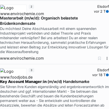
Elsdorf
2
vor 2 T
Masterarbeit (m/w/d): Organisch belastete
Brüdenkondensate
Du möchtest Deine Abschlussarbeit mit einem spannenden
Industrieprojekt verbinden und dabei Theorie und Praxis
miteinander verknüpfen? Bei uns arbeitest Du an einer realen
technischen Herausforderung, sammelst praktische Erfahrungen
und leistest einen Beitrag zur Entwicklung innovativer Lösungen für
die Wasseraufbereitung
www.envirochemie.com
Elsdorf
3
vor 18 T
Key
Account
Manager
:
in
(m/w/d) Handelsmarke
Sie führen Ihre Kunden eigenständig und ergebnisverantwortlich im
deutschen und ggf. internationalen Markt - Sie betreuen das
bestehende Geschäft und bauen die Kundenbeziehungen
permanent weiter aus - Sie entwickeln und kontrollieren die
Absatzziele, bewerten die Absätze und leiten Forecastzahlen ab