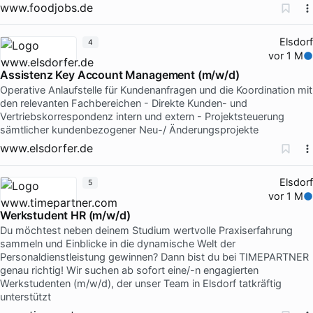
www.foodjobs.de
Elsdorf
4
vor 1 M
Assistenz Key Account Management (m/w/d)
Operative Anlaufstelle für Kundenanfragen und die Koordination mit
den relevanten Fachbereichen - Direkte Kunden- und
Vertriebskorrespondenz intern und extern - Projektsteuerung
sämtlicher kundenbezogener Neu-/ Änderungsprojekte
www.elsdorfer.de
Elsdorf
5
vor 1 M
Werkstudent HR (m/w/d)
Du möchtest neben deinem Studium wertvolle Praxiserfahrung
sammeln und Einblicke in die dynamische Welt der
Personaldienstleistung gewinnen? Dann bist du bei TIMEPARTNER
genau richtig! Wir suchen ab sofort eine/-n engagierten
Werkstudenten (m/w/d), der unser Team in Elsdorf tatkräftig
unterstützt