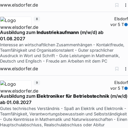
www.elsdorfer.de
Elsdorf
8
vor 5 T
Ausbildung zum
Industriekaufmann
(m/w/d) ab
01.08.2027
Interesse an wirtschaftlichen Zusammenhängen - Kontaktfreude,
Teamfähigkeit und Organisationstalent - Guter sprachlicher
Ausdruck in Wort und Schrift - Gute Leistungen in Mathematik,
Deutsch und Englisch - Freude am Arbeiten mit dem PC
www.elsdorfer.de
Elsdorf
9
vor 5 T
Ausbildung zum
Elektroniker
für
Betriebstechnik
(m/w/d)
ab 01.08.2027
Gutes technisches Verständnis - Spaß an Elektrik und Elektronik -
Teamfähigkeit, Verantwortungsbewusstsein und Selbstständigkeit
- Gute Kenntnisse in Mathematik und Naturwissenschaften - Einen
Hauptschulabschluss, Realschulabschluss oder Abitur