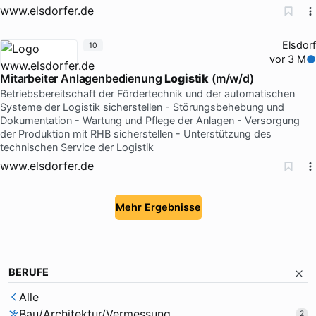
www.elsdorfer.de
Elsdorf
10
vor 3 M
Mitarbeiter Anlagenbedienung
Logistik
(m/w/d)
Betriebsbereitschaft der Fördertechnik und der automatischen
Systeme der Logistik sicherstellen - Störungsbehebung und
Dokumentation - Wartung und Pflege der Anlagen - Versorgung
der Produktion mit RHB sicherstellen - Unterstützung des
technischen Service der Logistik
www.elsdorfer.de
Mehr Ergebnisse
BERUFE
Alle
Bau/Architektur/Vermessung
2