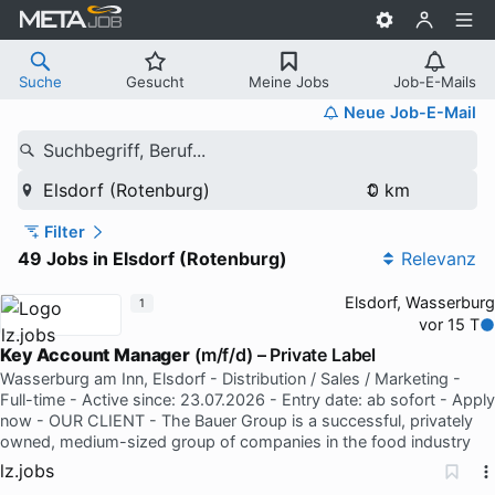
Suche
Gesucht
Meine Jobs
Job-E-Mails
Neue Job-E-Mail
Suchbegriff, Beruf...
Elsdorf (Rotenburg)
Filter
49 Jobs in Elsdorf (Rotenburg)
Relevanz
Elsdorf, Wasserburg
1
vor 15 T
Key
Account
Manager
(m/f/d) – Private Label
Wasserburg am Inn, Elsdorf - Distribution / Sales / Marketing -
Full-time - Active since: 23.07.2026 - Entry date: ab sofort - Apply
now - OUR CLIENT - The Bauer Group is a successful, privately
owned, medium-sized group of companies in the food industry
lz.jobs