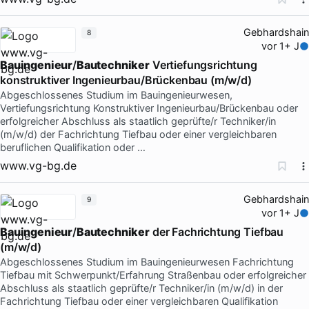
Gebhardshain
8
vor 1+ J
Bauingenieur
/
Bautechniker
Vertiefungsrichtung
konstruktiver Ingenieurbau/Brückenbau (m/w/d)
Abgeschlossenes Studium im Bauingenieurwesen,
Vertiefungsrichtung Konstruktiver Ingenieurbau/Brückenbau oder
erfolgreicher Abschluss als staatlich geprüfte/r Techniker/in
(m/w/d) der Fachrichtung Tiefbau oder einer vergleichbaren
beruflichen Qualifikation oder …
www.vg-bg.de
Gebhardshain
9
vor 1+ J
Bauingenieur
/
Bautechniker
der Fachrichtung Tiefbau
(m/w/d)
Abgeschlossenes Studium im Bauingenieurwesen Fachrichtung
Tiefbau mit Schwerpunkt/Erfahrung Straßenbau oder erfolgreicher
Abschluss als staatlich geprüfte/r Techniker/in (m/w/d) in der
Fachrichtung Tiefbau oder einer vergleichbaren Qualifikation