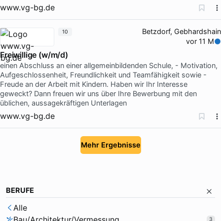
www.vg-bg.de
Betzdorf, Gebhardshain
10
vor 11 M
Freiwillige (w/m/d)
einen Abschluss an einer allgemeinbildenden Schule, - Motivation,
Aufgeschlossenheit, Freundlichkeit und Teamfähigkeit sowie -
Freude an der Arbeit mit Kindern. Haben wir Ihr Interesse
geweckt? Dann freuen wir uns über Ihre Bewerbung mit den
üblichen, aussagekräftigen Unterlagen
www.vg-bg.de
Mehr Ergebnisse
BERUFE
Alle
Bau/Architektur/Vermessung
3