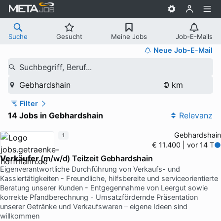
Suche
Gesucht
Meine Jobs
Job-E-Mails
Neue Job-E-Mail
Suchbegriff, Beruf...
Gebhardshain
Filter
14 Jobs in Gebhardshain
Relevanz
Gebhardshain
1
€ 11.400 | vor 14 T
Verkäufer
(m/w/d) Teilzeit Gebhardshain
Eigenverantwortliche Durchführung von Verkaufs- und
Kassiertätigkeiten - Freundliche, hilfsbereite und serviceorientierte
Beratung unserer Kunden - Entgegennahme von Leergut sowie
korrekte Pfandberechnung - Umsatzfördernde Präsentation
unserer Getränke und Verkaufswaren – eigene Ideen sind
willkommen