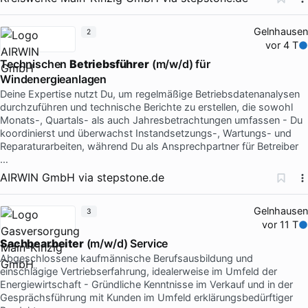
Gelnhausen
2
vor 4 T
Technischen
Betriebsführer
(m/w/d) für
Windenergieanlagen
Deine Expertise nutzt Du, um regelmäßige Betriebsdatenanalysen
durchzuführen und technische Berichte zu erstellen, die sowohl
Monats-, Quartals- als auch Jahresbetrachtungen umfassen - Du
koordinierst und überwachst Instandsetzungs-, Wartungs- und
Reparaturarbeiten, während Du als Ansprechpartner für Betreiber
…
AIRWIN GmbH
via
stepstone.de
Gelnhausen
3
vor 11 T
Sachbearbeiter
(m/w/d) Service
Abgeschlossene kaufmännische Berufsausbildung und
einschlägige Vertriebserfahrung, idealerweise im Umfeld der
Energiewirtschaft - Gründliche Kenntnisse im Verkauf und in der
Gesprächsführung mit Kunden im Umfeld erklärungsbedürftiger