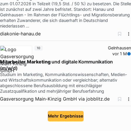
zum 01.07.2026 in Teilzeit (19,5 Std. / 50 %) zu besetzen. Die Stelle
ist zunächst auf zwei Jahre befristet. Standort: Hanau und
Gelnhausen - Im Rahmen der Flüchtlings- und Migrationsberatung
erhalten Zuwanderer, die sich dauerhaft in Deutschland
niederlassen …
diakonie-hanau.de
Gelnhausen
10
vor 1 M
Mitarbeiter
Marketing
und digitale Kommunikation
(m/w/d)
Studium im Marketing, Kommunikationswissenschaften, Medien-
und Wirtschaftskommunikation oder vergleichbar; alternativ
abgeschlossene Berufsausbildung mit einschlägiger
Zusatzqualifikation und mehrjähriger Berufserfahrung
Gasversorgung Main-Kinzig GmbH
via
jobblitz.de
Mehr Ergebnisse