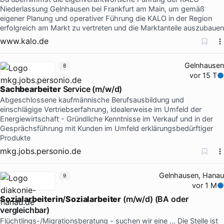
Niederlassung Gelnhausen bei Frankfurt am Main, um gemäß
eigener Planung und operativer Führung die KALO in der Region
erfolgreich am Markt zu vertreten und die Marktanteile auszubauen
www.kalo.de
Gelnhausen
8
vor 15 T
Sachbearbeiter
Service (m/w/d)
Abgeschlossene kaufmännische Berufsausbildung und
einschlägige Vertriebserfahrung, idealerweise im Umfeld der
Energiewirtschaft - Gründliche Kenntnisse im Verkauf und in der
Gesprächsführung mit Kunden im Umfeld erklärungsbedürftiger
Produkte
mkg.jobs.personio.de
Gelnhausen, Hanau
9
vor 1 M
Sozialarbeiterin
/
Sozialarbeiter
(m/w/d) (BA oder
vergleichbar)
Flüchtlings-/Migrationsberatung - suchen wir eine … Die Stelle ist