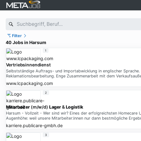
Filter
40 Jobs in Harsum
1
Vertriebsinnendienst
Selbstständige Auftrags- und Importabwicklung in englischer Sprache. 
Reklamationsbearbeitung. Enge Zusammenarbeit mit dem Verkaufsauß
www.lcpackaging.com
2
Mitarbeiter
(m/w/d)
Lager
&
Logistik
Harsum - Vollzeit - Wer sind wir? Eines der erfolgreichsten Homecare
Augenhöhe: weil unsere Mitarbeiter:innen nur dann bestmögliche Ergebni
karriere.publicare-gmbh.de
3