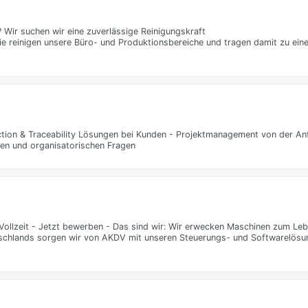
? Wir suchen wir eine zuverlässige Reinigungskraft
 reinigen unsere Büro- und Produktionsbereiche und tragen damit zu ein
ection & Traceability Lösungen bei Kunden - Projektmanagement von der A
hen und organisatorischen Fragen
Vollzeit - Jetzt bewerben - Das sind wir: Wir erwecken Maschinen zum Leb
schlands sorgen wir von AKDV mit unseren Steuerungs- und Softwarelösu