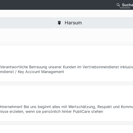
Such
Verantwortliche Betreuung unserer Kunden im Vertriebsinnendienst inklusiv
endienst / Key Account Management
 Unternehmen! Bei uns beginnt alles mit Wertschätzung, Respekt und Kommu
sse erzielen, wenn sie persönlich hinter PubliCare stehen