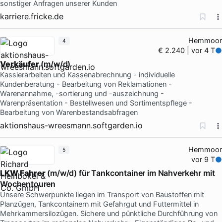
sonstiger Anfragen unserer Kunden
karriere.fricke.de
Hemmoor
4
€ 2.240 | vor 4 T
Verkäufer
(m/w/d)
Kassierarbeiten und Kassenabrechnung - individuelle
Kundenberatung - Bearbeitung von Reklamationen -
Warenannahme, -sortierung und -auszeichnung -
Warenpräsentation - Bestellwesen und Sortimentspflege -
Bearbeitung von Warenbestandsabfragen
aktionshaus-wreesmann.softgarden.io
Hemmoor
5
vor 9 T
LKW
Fahrer
(m/w/d) für Tankcontainer im Nahverkehr mit
Wochentouren
Unsere Schwerpunkte liegen im Transport von Baustoffen mit
Planzügen, Tankcontainern mit Gefahrgut und Futtermittel in
Mehrkammersilozügen. Sichere und pünktliche Durchführung von