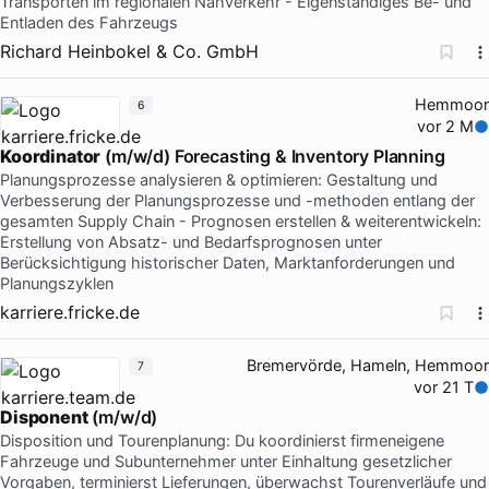
Transporten im regionalen Nahverkehr - Eigenständiges Be- und
Entladen des Fahrzeugs
Richard Heinbokel & Co. GmbH
Hemmoor
6
vor 2 M
Koordinator
(m/w/d) Forecasting & Inventory Planning
Planungsprozesse analysieren & optimieren: Gestaltung und
Verbesserung der Planungsprozesse und -methoden entlang der
gesamten Supply Chain - Prognosen erstellen & weiterentwickeln:
Erstellung von Absatz- und Bedarfsprognosen unter
Berücksichtigung historischer Daten, Marktanforderungen und
Planungszyklen
karriere.fricke.de
Bremervörde, Hameln, Hemmoor
7
vor 21 T
Disponent
(m/w/d)
Disposition und Tourenplanung: Du koordinierst firmeneigene
Fahrzeuge und Subunternehmer unter Einhaltung gesetzlicher
Vorgaben, terminierst Lieferungen, überwachst Tourenverläufe und