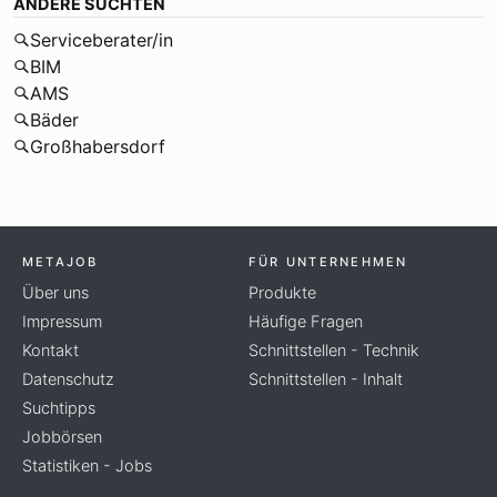
ANDERE SUCHTEN
Serviceberater/in
BIM
AMS
Bäder
Großhabersdorf
METAJOB
FÜR UNTERNEHMEN
Über uns
Produkte
Impressum
Häufige Fragen
Kontakt
Schnittstellen - Technik
Datenschutz
Schnittstellen - Inhalt
Suchtipps
Jobbörsen
Statistiken - Jobs