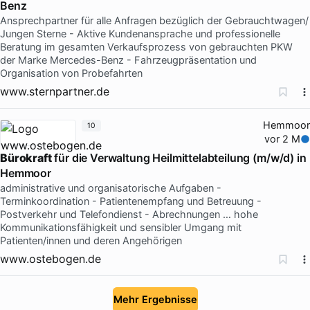
Benz
Ansprechpartner für alle Anfragen bezüglich der Gebrauchtwagen/
Jungen Sterne - Aktive Kundenansprache und professionelle
Beratung im gesamten Verkaufsprozess von gebrauchten PKW
der Marke Mercedes-Benz - Fahrzeugpräsentation und
Organisation von Probefahrten
www.sternpartner.de
Hemmoor
10
vor 2 M
Bürokraft
für die Verwaltung Heilmittelabteilung (m/w/d) in
Hemmoor
administrative und organisatorische Aufgaben -
Terminkoordination - Patientenempfang und Betreuung -
Postverkehr und Telefondienst - Abrechnungen … hohe
Kommunikationsfähigkeit und sensibler Umgang mit
Patienten/innen und deren Angehörigen
www.ostebogen.de
Mehr Ergebnisse