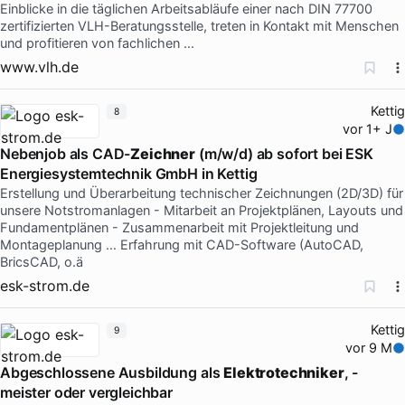
Einblicke in die täglichen Arbeitsabläufe einer nach DIN 77700
zertifizierten VLH-Beratungsstelle, treten in Kontakt mit Menschen
und profitieren von fachlichen …
www.vlh.de
Kettig
8
vor 1+ J
Nebenjob als CAD-
Zeichner
(m/w/d) ab sofort bei ESK
Energiesystemtechnik GmbH in Kettig
Erstellung und Überarbeitung technischer Zeichnungen (2D/3D) für
unsere Notstromanlagen - Mitarbeit an Projektplänen, Layouts und
Fundamentplänen - Zusammenarbeit mit Projektleitung und
Montageplanung … Erfahrung mit CAD-Software (AutoCAD,
BricsCAD, o.ä
esk-strom.de
Kettig
9
vor 9 M
Abgeschlossene Ausbildung als
Elektrotechniker
, -
meister oder vergleichbar