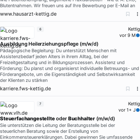
Blutentnahmen. Wir freuen uns auf Ihre Bewerbung per E-Mail an
www.hausarzt-kettig.de
Kettig
6
vor 9 M
Ausbildung Heilerziehungspflege (m/w/d)
Pädagogische Begleitung: Du unterstützt Menschen mit
Assistenzbedarf jeden Alters in ihrem Alltag, bei der
Freizeitgestaltung und in Bildungsprozessen. Assistenz und
Förderung: Du planst und organisierst individuelle Betreuungs- und
Förderangebote, um die Eigenständigkeit und Selbstwirksamkeit
der Klienten zu stärken
karriere.fws-kettig.de
Kettig
7
vor 1+ J
Steuerfachangestellte
oder
Buchhalter
(m/w/d)
Sie unterstützen die Leitung der Beratungsstelle bei der
steuerlichen Beratung sowie der Erstellung von
Einkommensteuererklärungen. Dabei gewinnen Sie umfassende