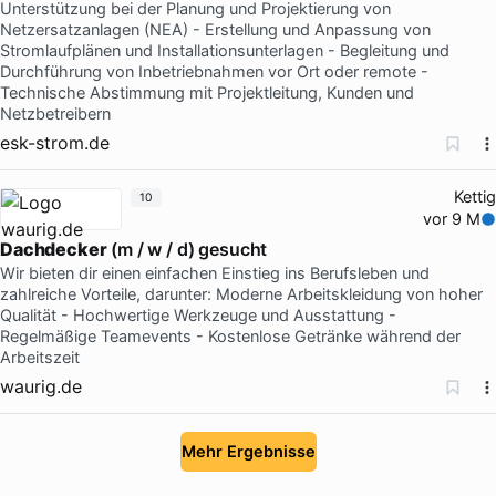
Unterstützung bei der Planung und Projektierung von
Netzersatzanlagen (NEA) - Erstellung und Anpassung von
Stromlaufplänen und Installationsunterlagen - Begleitung und
Durchführung von Inbetriebnahmen vor Ort oder remote -
Technische Abstimmung mit Projektleitung, Kunden und
Netzbetreibern
esk-strom.de
Kettig
10
vor 9 M
Dachdecker
(m / w / d) gesucht
Wir bieten dir einen einfachen Einstieg ins Berufsleben und
zahlreiche Vorteile, darunter: Moderne Arbeitskleidung von hoher
Qualität - Hochwertige Werkzeuge und Ausstattung -
Regelmäßige Teamevents - Kostenlose Getränke während der
Arbeitszeit
waurig.de
Mehr Ergebnisse