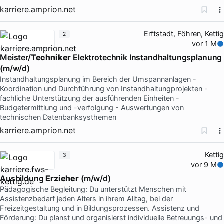
karriere.amprion.net
Erftstadt, Föhren, Kettig
2
vor 1 M
Meister/
Techniker
Elektrotechnik Instandhaltungsplanung
(m/w/d)
Instandhaltungsplanung im Bereich der Umspannanlagen -
Koordination und Durchführung von Instandhaltungprojekten -
fachliche Unterstützung der ausführenden Einheiten -
Budgetermittlung und -verfolgung - Auswertungen von
technischen Datenbanksysthemen
karriere.amprion.net
Kettig
3
vor 9 M
Ausbildung
Erzieher
(m/w/d)
Pädagogische Begleitung: Du unterstützt Menschen mit
Assistenzbedarf jeden Alters in ihrem Alltag, bei der
Freizeitgestaltung und in Bildungsprozessen. Assistenz und
Förderung: Du planst und organisierst individuelle Betreuungs- und