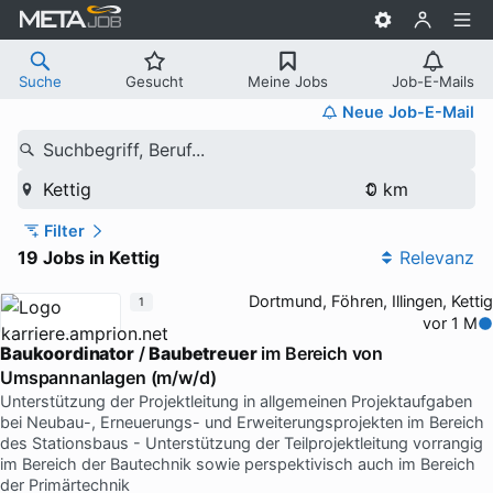
Suche
Gesucht
Meine Jobs
Job-E-Mails
Neue Job-E-Mail
Suchbegriff, Beruf...
Kettig
Filter
19 Jobs in Kettig
Relevanz
Dortmund, Föhren, Illingen, Kettig
1
vor 1 M
Baukoordinator
/
Baubetreuer
im Bereich von
Umspannanlagen (m/w/d)
Unterstützung der Projektleitung in allgemeinen Projektaufgaben
bei Neubau-, Erneuerungs- und Erweiterungsprojekten im Bereich
des Stationsbaus - Unterstützung der Teilprojektleitung vorrangig
im Bereich der Bautechnik sowie perspektivisch auch im Bereich
der Primärtechnik