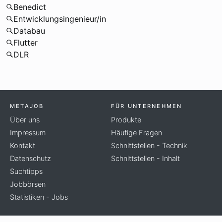
Benedict
Entwicklungsingenieur/in
Databau
Flutter
DLR
METAJOB
FÜR UNTERNEHMEN
Über uns
Produkte
Impressum
Häufige Fragen
Kontakt
Schnittstellen - Technik
Datenschutz
Schnittstellen - Inhalt
Suchtipps
Jobbörsen
Statistiken - Jobs