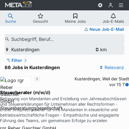
Suche
Gesucht
Meine Jobs
Job-E-Mails
Neue Job-E-Mail
Suchbegriff, Beruf...
Kusterdingen
Filter
66 Jobs in Kusterdingen
Relevanz
Kusterdingen, Weil der Stadt
1
vor 15 T
Steuerberater
(m/w/d)
Betreuung von Mandanten und Erstellung von Jahresabschlüssen
und Steuererklärungen für Unternehmen aller Rechtsformen -
Erster Ansprechpartner für Ihre Mandanten in steuerliche und
betriebswirtschaftliche Fragen - Empathische und engagierte
Führung des Teams, um gemeinsam Erfolge zu erzielen
rgr Reber Gaschler GmbH