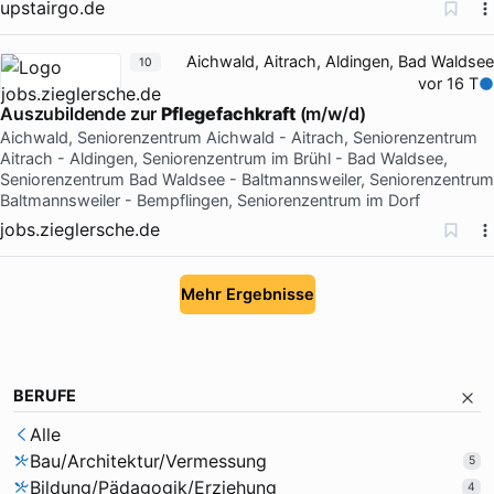
upstairgo.de
Aichwald, Aitrach, Aldingen, Bad Waldsee
10
vor 16 T
Auszubildende zur
Pflegefachkraft
(m/w/d)
Aichwald, Seniorenzentrum Aichwald - Aitrach, Seniorenzentrum
Aitrach - Aldingen, Seniorenzentrum im Brühl - Bad Waldsee,
Seniorenzentrum Bad Waldsee - Baltmannsweiler, Seniorenzentrum
Baltmannsweiler - Bempflingen, Seniorenzentrum im Dorf
jobs.zieglersche.de
Mehr Ergebnisse
BERUFE
Alle
Bau/Architektur/Vermessung
5
Bildung/Pädagogik/Erziehung
4