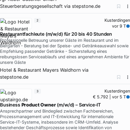
Steuerberatungsgesellschaft
via
stepstone.de
Kusterdingen
2
vor 9 T
Restaurantfachleute (m/w/d) für 20 bis 40 Stunden
Professionelle Betreuung unserer Gäste im Restaurant und im
Biergarten - Beratung bei der Speise- und Getränkeauswahl sowie
Empfehlung passender Getränke - Sicherstellung eines
reibungslosen Serviceablaufs und eines angenehmen Ambiente für
unsere Gäste
Hotel & Restaurant Mayers Waldhorn
via
stepstone.de
Kusterdingen
3
€ 5.792 | vor 5 T
Business
Product
Owner
(m/w/d) – Service-IT
Ansprechpartner und Bindeglied zwischen Fachbereichen,
Prozessmanagement und IT-Entwicklung für internationale
Service-IT-Systeme, insbesondere im CRM-Umfeld. Analyse
bestehender Geschäftsprozesse sowie Identifikation von