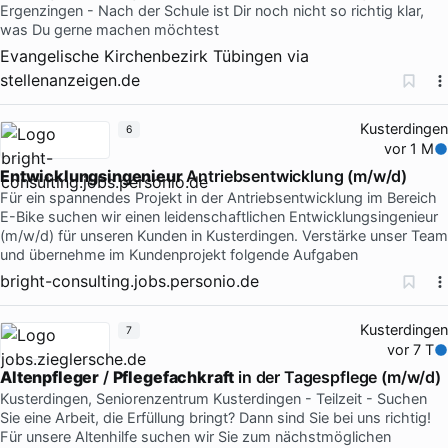
Ergenzingen - Nach der Schule ist Dir noch nicht so richtig klar,
was Du gerne machen möchtest
Evangelische Kirchenbezirk Tübingen
via
stellenanzeigen.de
Kusterdingen
6
vor 1 M
Entwicklungsingenieur
Antriebsentwicklung (m/w/d)
Für ein spannendes Projekt in der Antriebsentwicklung im Bereich
E-Bike suchen wir einen leidenschaftlichen Entwicklungsingenieur
(m/w/d) für unseren Kunden in Kusterdingen. Verstärke unser Team
und übernehme im Kundenprojekt folgende Aufgaben
bright-consulting.jobs.personio.de
Kusterdingen
7
vor 7 T
Altenpfleger
/
Pflegefachkraft
in der Tagespflege (m/w/d)
Kusterdingen, Seniorenzentrum Kusterdingen - Teilzeit - Suchen
Sie eine Arbeit, die Erfüllung bringt? Dann sind Sie bei uns richtig!
Für unsere Altenhilfe suchen wir Sie zum nächstmöglichen