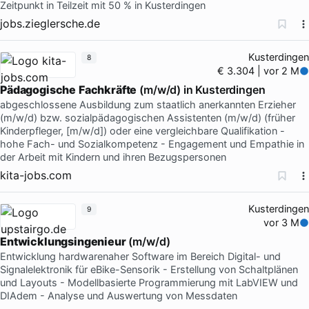
Zeitpunkt in Teilzeit mit 50 % in Kusterdingen
jobs.zieglersche.de
Kusterdingen
8
€ 3.304 | vor 2 M
Pädagogische
Fachkräfte
(m/w/d) in Kusterdingen
abgeschlossene Ausbildung zum staatlich anerkannten Erzieher
(m/w/d) bzw. sozialpädagogischen Assistenten (m/w/d) (früher
Kinderpfleger, [m/w/d]) oder eine vergleichbare Qualifikation -
hohe Fach- und Sozialkompetenz - Engagement und Empathie in
der Arbeit mit Kindern und ihren Bezugspersonen
kita-jobs.com
Kusterdingen
9
vor 3 M
Entwicklungsingenieur
(m/w/d)
Entwicklung hardwarenaher Software im Bereich Digital- und
Signalelektronik für eBike-Sensorik - Erstellung von Schaltplänen
und Layouts - Modellbasierte Programmierung mit LabVIEW und
DIAdem - Analyse und Auswertung von Messdaten