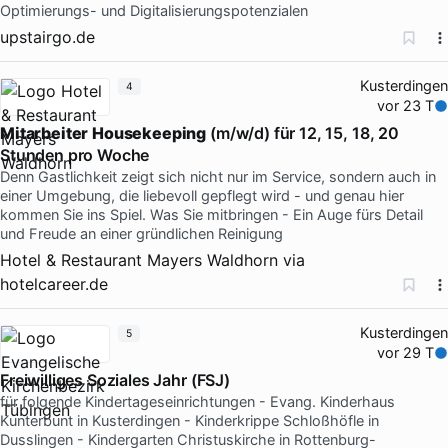
Optimierungs- und Digitalisierungspotenzialen
upstairgo.de
Kusterdingen
4
vor 23 T
Mitarbeiter
Housekeeping
(m/w/d) für 12, 15, 18, 20
Stunden pro Woche
Denn Gastlichkeit zeigt sich nicht nur im Service, sondern auch in
einer Umgebung, die liebevoll gepflegt wird - und genau hier
kommen Sie ins Spiel. Was Sie mitbringen - Ein Auge fürs Detail
und Freude an einer gründlichen Reinigung
Hotel & Restaurant Mayers Waldhorn
via
hotelcareer.de
Kusterdingen
5
vor 29 T
Freiwilliges Soziales Jahr (FSJ)
für folgende Kindertageseinrichtungen - Evang. Kinderhaus
Kunterbunt in Kusterdingen - Kinderkrippe Schloßhöfle in
Dusslingen - Kindergarten Christuskirche in Rottenburg-