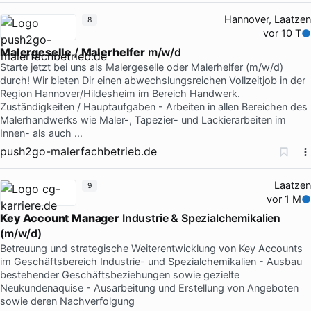
Hannover, Laatzen
8
vor 10 T
Malergeselle
/
Malerhelfer
m/w/d
Starte jetzt bei uns als Malergeselle oder Malerhelfer (m/w/d)
durch! Wir bieten Dir einen abwechslungsreichen Vollzeitjob in der
Region Hannover/Hildesheim im Bereich Handwerk.
Zuständigkeiten / Hauptaufgaben - Arbeiten in allen Bereichen des
Malerhandwerks wie Maler-, Tapezier- und Lackierarbeiten im
Innen- als auch …
push2go-malerfachbetrieb.de
Laatzen
9
vor 1 M
Key
Account
Manager
Industrie & Spezialchemikalien
(m/w/d)
Betreuung und strategische Weiterentwicklung von Key Accounts
im Geschäftsbereich Industrie- und Spezialchemikalien - Ausbau
bestehender Geschäftsbeziehungen sowie gezielte
Neukundenaquise - Ausarbeitung und Erstellung von Angeboten
sowie deren Nachverfolgung