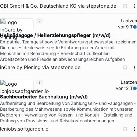
OBI GmbH & Co. Deutschland KG
via
stepstone.de
Laatzen
2
vor 9 T
Heilpädagoge
/
Heilerziehungspfleger
(m/w/d)
Empathie, Teamgeist sowie Verantwortungsbewusstsein zeichnen
Dich aus - Idealerweise erste Erfahrung in der Arbeit mit
Menschen mit Behinderung - Bereitschaft zu flexiblen
Arbeitszeiten und Freude an abwechslungsreichen Aufgaben
inCare by Piening
via
stepstone.de
Laatzen
3
vor 12 T
Sachbearbeiter
Buchhaltung (m/w/d)
Aufbereitung und Bearbeitung von Zahlungsein- und -ausgängen -
Bearbeitung des Mahnwesens sowie Kommunikation mit unseren
Debitoren - Verwaltung von Kassen- und Konten - Erstellung und
Prüfung von Provisions- und Reisekostenabrechnungen
lcnjobs.softgarden.io