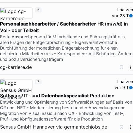
Laatzen
6
vor 28 T
Personalsachbearbeiter
/
Sachbearbeiter
HR (m/w/d) in
Voll- oder Teilzeit
Erste Ansprechperson für Mitarbeitende und Führungskräfte in
allen Fragen der Entgeltabrechnung - Eigenverantwortliche
Durchführung der monatlichen Entgeltabrechnung für einen
definierten Mitarbeiterkreis - Korrespondenz mit Behörden, Ämtern
und Sozialversicherungsträgern
cg-karriere.de
Laatzen
7
vor 9 T
Software / IT- und
Datenbankspezialist
Produktion
Entwicklung und Optimierung von Softwarelösungen auf Basis von
C# und .NET - Modernisierung bestehender Anwendungen und
Migration von Visual Basic 6 nach C# - Entwicklung von Test-,
Prüf- und Konfigurationssoftware für die Produktion
Sensus GmbH Hannover
via
germantechjobs.de