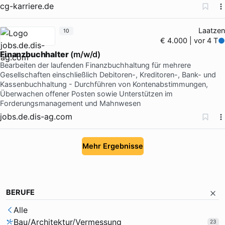
cg-karriere.de
Laatzen
10
€ 4.000 | vor 4 T
Finanzbuchhalter
(m/w/d)
Bearbeiten der laufenden Finanzbuchhaltung für mehrere
Gesellschaften einschließlich Debitoren-, Kreditoren-, Bank- und
Kassenbuchhaltung - Durchführen von Kontenabstimmungen,
Überwachen offener Posten sowie Unterstützen im
Forderungsmanagement und Mahnwesen
jobs.de.dis-ag.com
Mehr Ergebnisse
BERUFE
Alle
Bau/Architektur/Vermessung
23