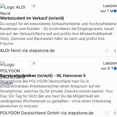
Laatzen
4
vor 1 M
Werkstudent im Verkauf (m/w/d)
Du sorgst für ein besonderes Einkaufserlebnis und hochzufriedene
Kundinnen und Kunden - Du kontrollierst die Eingangsware, baust
sie auf der Verkaufsfläche auf und prüfst ihre Mindesthaltbarkeit -
Obst, Gemüse und Backwaren füllst du nach und prüfst ihre
Frische
ALDI Nord
via
stepstone.de
Laatzen
5
vor 9 T
Servicetechniker
(m/w/d) - NL Hannover II
Smartphone Bei POLYGON Deutschland hast Du in
entsprechenden Arbeitsbereichen einen Anspruch auf ein
Smartphone, welches Du für private Zwecke nutzen kannst. You-
Day: Ein Tag für Dich! Bei uns hast Du die Möglichkeit ein
verlängertes Wochenende zu genießen – ohne einen Urlaubstag
einreichen zu müssen
POLYGON Deutschland GmbH
via
stepstone.de